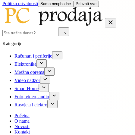
Politika privatnosti
Samo neophodne
Prihvati sve
Kategorije
Računari i periferije
Elektronika
Mrežna oprema
Video nadzor
Smart Home
Foto, video, audio
Rasvjeta i elektro
Početna
O nama
Novosti
Kontakt