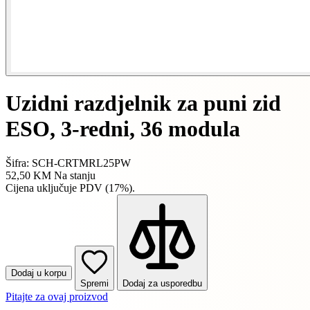
Uzidni razdjelnik za puni zid
ESO, 3-redni, 36 modula
Šifra: SCH-CRTMRL25PW
52,50 KM
Na stanju
Cijena uključuje PDV (17%).
Dodaj u korpu
Spremi
Dodaj za usporedbu
Pitajte za ovaj proizvod