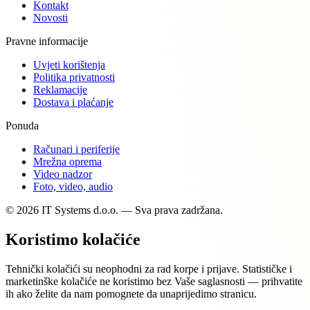
Kontakt
Novosti
Pravne informacije
Uvjeti korištenja
Politika privatnosti
Reklamacije
Dostava i plaćanje
Ponuda
Računari i periferije
Mrežna oprema
Video nadzor
Foto, video, audio
© 2026 IT Systems d.o.o. — Sva prava zadržana.
Koristimo kolačiće
Tehnički kolačići su neophodni za rad korpe i prijave. Statističke i
marketinške kolačiće ne koristimo bez Vaše saglasnosti — prihvatite
ih ako želite da nam pomognete da unaprijedimo stranicu.