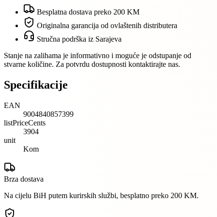
Besplatna dostava preko 200 KM
Originalna garancija od ovlaštenih distributera
Stručna podrška iz Sarajeva
Stanje na zalihama je informativno i moguće je odstupanje od
stvarne količine. Za potvrdu dostupnosti kontaktirajte nas.
Specifikacije
EAN
9004840857399
listPriceCents
3904
unit
Kom
Brza dostava
Na cijelu BiH putem kurirskih službi, besplatno preko 200 KM.