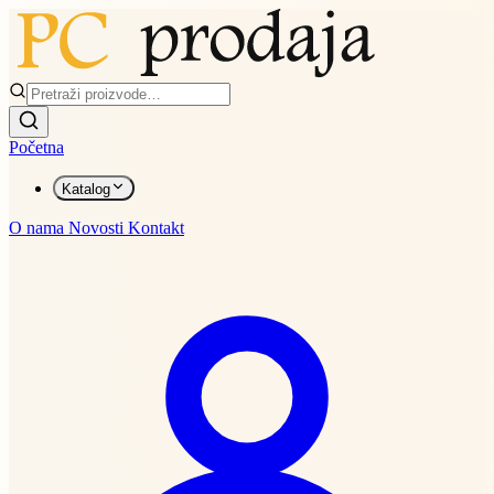
Početna
Katalog
O nama
Novosti
Kontakt