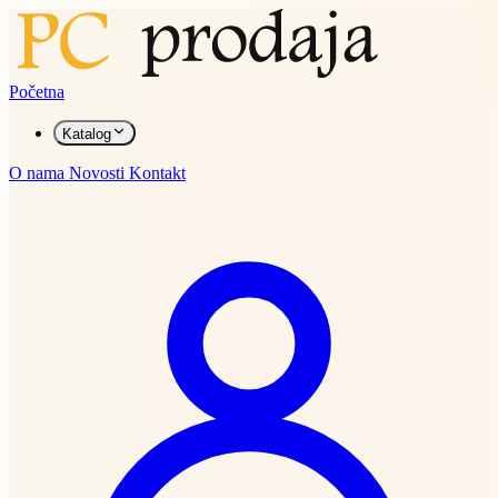
Početna
Katalog
O nama
Novosti
Kontakt