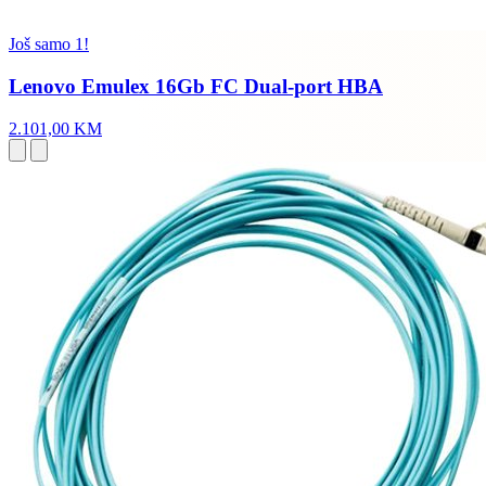
Još samo 1!
Lenovo Emulex 16Gb FC Dual-port HBA
2.101,00 KM