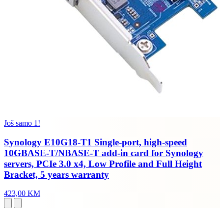
Još samo 1!
Synology E10G18-T1 Single-port, high-speed
10GBASE-T/NBASE-T add-in card for Synology
servers, PCIe 3.0 x4, Low Profile and Full Height
Bracket, 5 years warranty
423,00 KM