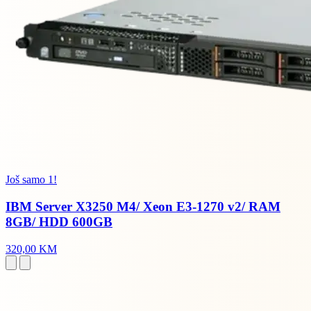
Još samo 1!
IBM Server X3250 M4/ Xeon E3-1270 v2/ RAM
8GB/ HDD 600GB
320,00 KM