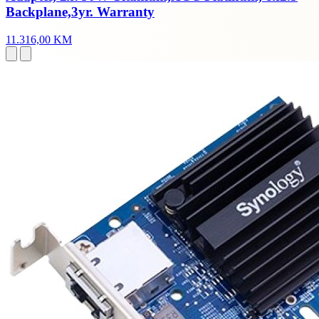
Backplane,3yr. Warranty
11.316,00 KM