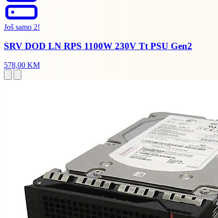
Još samo 2!
SRV DOD LN RPS 1100W 230V Tt PSU Gen2
578,00 KM