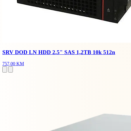
SRV DOD LN HDD 2.5" SAS 1,2TB 10k 512n
757,00 KM