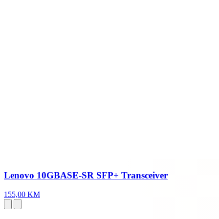
Lenovo 10GBASE-SR SFP+ Transceiver
155,00 KM