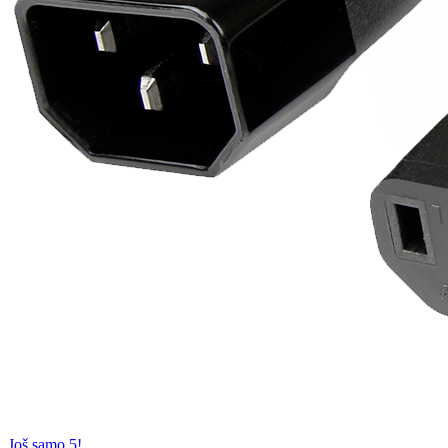
Još samo 5!