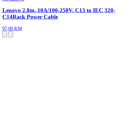
Lenovo 2.8m, 10A/100-250V, C13 to IEC 320-
C14Rack Power Cable
97,00 KM