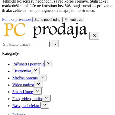
Tehnički kolačići su neophodni za rad korpe i prijave. Statističke i
marketinške kolačiće ne koristimo bez Vaše saglasnosti — prihvatite
ih ako želite da nam pomognete da unaprijedimo stranicu.
Politika privatnosti
Samo neophodne
Prihvati sve
Kategorije
Računari i periferije
Elektronika
Mrežna oprema
Video nadzor
Smart Home
Foto, video, audio
Rasvjeta i elektro
Početna