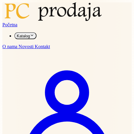
Početna
Katalog
O nama
Novosti
Kontakt