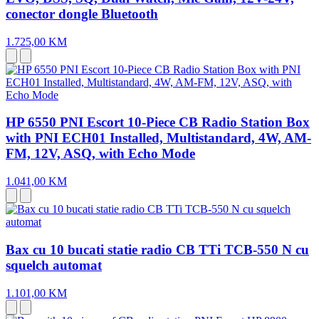
conector dongle Bluetooth
1.725,00 KM
HP 6550 PNI Escort 10-Piece CB Radio Station Box
with PNI ECH01 Installed, Multistandard, 4W, AM-
FM, 12V, ASQ, with Echo Mode
1.041,00 KM
Bax cu 10 bucati statie radio CB TTi TCB-550 N cu
squelch automat
1.101,00 KM