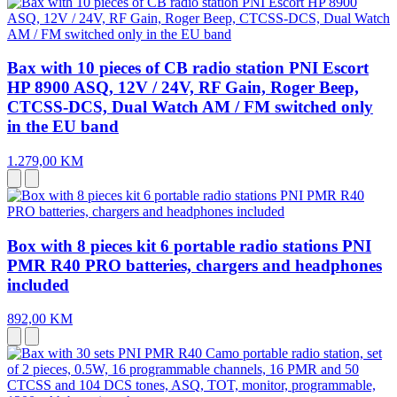
Bax with 10 pieces of CB radio station PNI Escort
HP 8900 ASQ, 12V / 24V, RF Gain, Roger Beep,
CTCSS-DCS, Dual Watch AM / FM switched only
in the EU band
1.279,00 KM
Box with 8 pieces kit 6 portable radio stations PNI
PMR R40 PRO batteries, chargers and headphones
included
892,00 KM