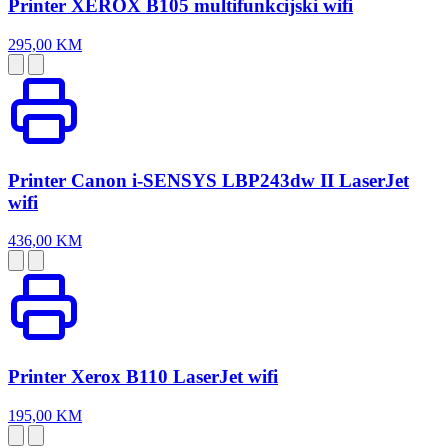
Printer XEROX B105 multifunkcijski wifi
295,00 KM
Printer Canon i-SENSYS LBP243dw II LaserJet
wifi
436,00 KM
Printer Xerox B110 LaserJet wifi
195,00 KM