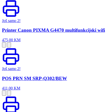
Još samo 2!
Printer Canon PIXMA G4470 multifunkcijski wifi
475,00 KM
Još samo 2!
POS PRN SM SRP-Q302/BEW
411,00 KM