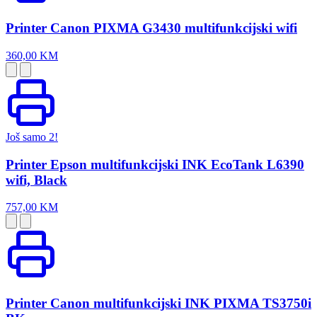
Printer Canon PIXMA G3430 multifunkcijski wifi
360,00 KM
Još samo 2!
Printer Epson multifunkcijski INK EcoTank L6390
wifi, Black
757,00 KM
Printer Canon multifunkcijski INK PIXMA TS3750i