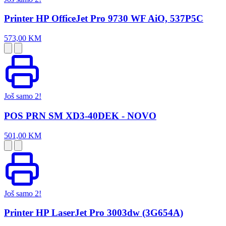
Printer HP OfficeJet Pro 9730 WF AiO, 537P5C
573,00 KM
Još samo 2!
POS PRN SM XD3-40DEK - NOVO
501,00 KM
Još samo 2!
Printer HP LaserJet Pro 3003dw (3G654A)