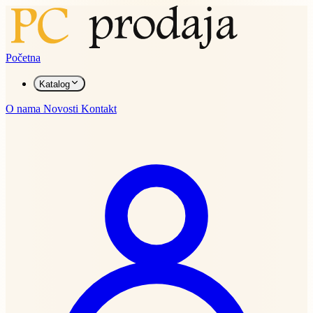
Početna
Katalog
O nama
Novosti
Kontakt