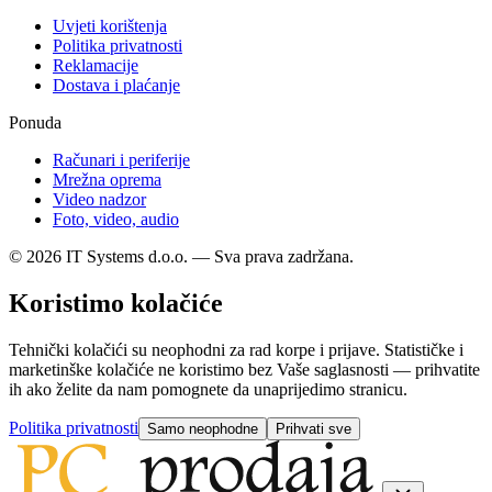
Uvjeti korištenja
Politika privatnosti
Reklamacije
Dostava i plaćanje
Ponuda
Računari i periferije
Mrežna oprema
Video nadzor
Foto, video, audio
© 2026 IT Systems d.o.o. — Sva prava zadržana.
Koristimo kolačiće
Tehnički kolačići su neophodni za rad korpe i prijave. Statističke i
marketinške kolačiće ne koristimo bez Vaše saglasnosti — prihvatite
ih ako želite da nam pomognete da unaprijedimo stranicu.
Politika privatnosti
Samo neophodne
Prihvati sve