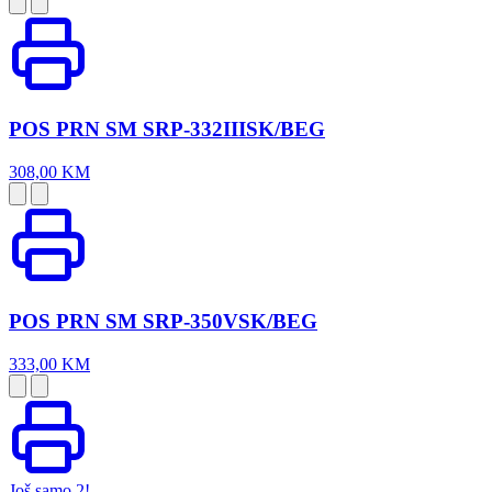
POS PRN SM SRP-332IIISK/BEG
308,00 KM
POS PRN SM SRP-350VSK/BEG
333,00 KM
Još samo 2!