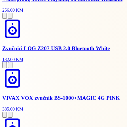
256,00 KM
Zvučnici LOG Z207 USB 2.0 Bluetooth White
132,00 KM
VIVAX VOX zvučnik BS-1000+MAGIC 4G PINK
385,00 KM