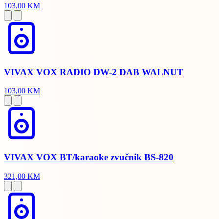
103,00 KM
VIVAX VOX RADIO DW-2 DAB WALNUT
103,00 KM
VIVAX VOX BT/karaoke zvučnik BS-820
321,00 KM