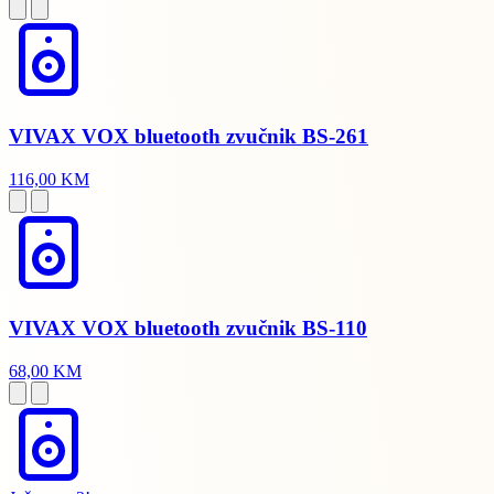
VIVAX VOX bluetooth zvučnik BS-261
116,00 KM
VIVAX VOX bluetooth zvučnik BS-110
68,00 KM