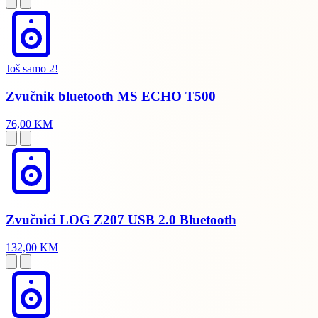
Još samo 2!
Zvučnik bluetooth MS ECHO T500
76,00 KM
Zvučnici LOG Z207 USB 2.0 Bluetooth
132,00 KM