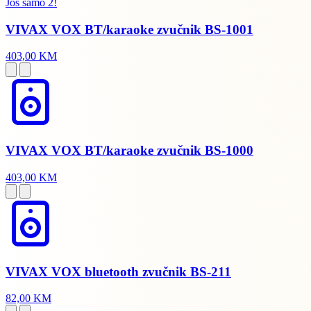
Još samo 2!
VIVAX VOX BT/karaoke zvučnik BS-1001
403,00 KM
VIVAX VOX BT/karaoke zvučnik BS-1000
403,00 KM
VIVAX VOX bluetooth zvučnik BS-211
82,00 KM