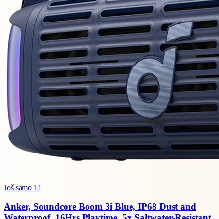
Još samo 1!
Anker, Soundcore Boom 3i Blue, IP68 Dust and
Waterproof, 16Hrs Playtime, 5x Saltwater-Resistant