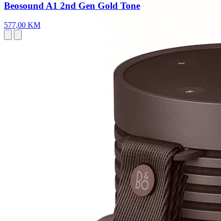
Beosound A1 2nd Gen Gold Tone
577,00 KM