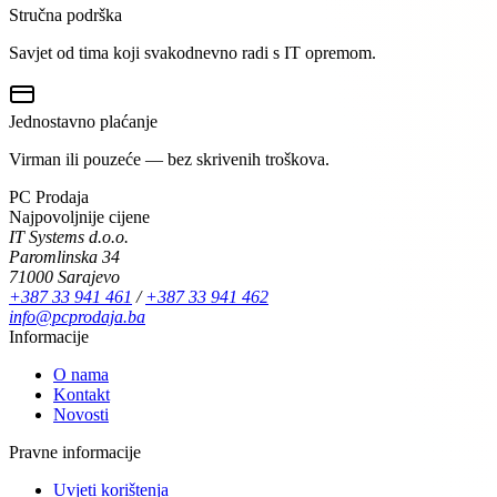
Stručna podrška
Savjet od tima koji svakodnevno radi s IT opremom.
Jednostavno plaćanje
Virman ili pouzeće — bez skrivenih troškova.
PC Prodaja
Najpovoljnije cijene
IT Systems d.o.o.
Paromlinska 34
71000 Sarajevo
+387 33 941 461
/
+387 33 941 462
info@pcprodaja.ba
Informacije
O nama
Kontakt
Novosti
Pravne informacije
Uvjeti korištenja