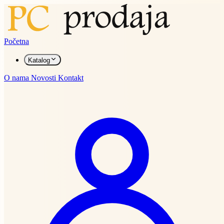
Početna
Katalog
O nama
Novosti
Kontakt