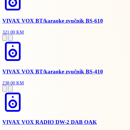
VIVAX VOX BT/karaoke zvučnik BS-610
321,00 KM
VIVAX VOX BT/karaoke zvučnik BS-410
238,00 KM
VIVAX VOX RADIO DW-2 DAB OAK