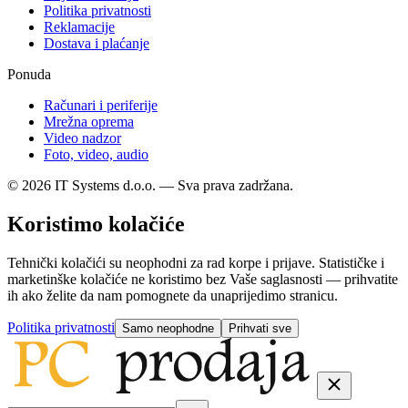
Politika privatnosti
Reklamacije
Dostava i plaćanje
Ponuda
Računari i periferije
Mrežna oprema
Video nadzor
Foto, video, audio
© 2026 IT Systems d.o.o. — Sva prava zadržana.
Koristimo kolačiće
Tehnički kolačići su neophodni za rad korpe i prijave. Statističke i
marketinške kolačiće ne koristimo bez Vaše saglasnosti — prihvatite
ih ako želite da nam pomognete da unaprijedimo stranicu.
Politika privatnosti
Samo neophodne
Prihvati sve