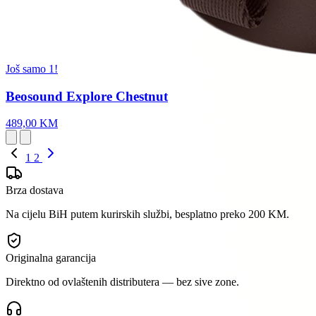
Još samo 1!
Beosound Explore Chestnut
489,00 KM
1
2
Brza dostava
Na cijelu BiH putem kurirskih službi, besplatno preko 200 KM.
Originalna garancija
Direktno od ovlaštenih distributera — bez sive zone.