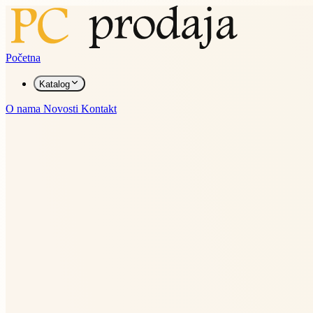
Početna
Katalog
O nama
Novosti
Kontakt