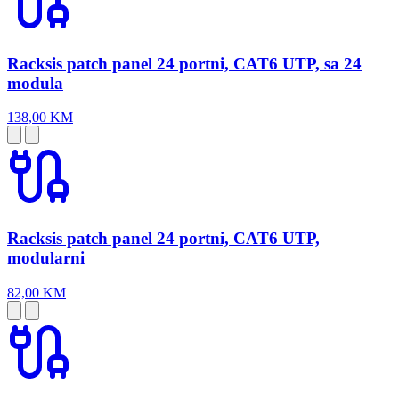
Racksis patch panel 24 portni, CAT6 UTP, sa 24
modula
138,00 KM
Racksis patch panel 24 portni, CAT6 UTP,
modularni
82,00 KM