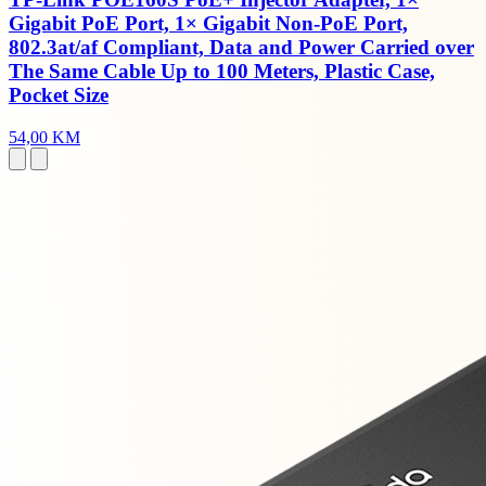
Gigabit PoE Port, 1× Gigabit Non-PoE Port,
802.3at/af Compliant, Data and Power Carried over
The Same Cable Up to 100 Meters, Plastic Case,
Pocket Size
54,00 KM