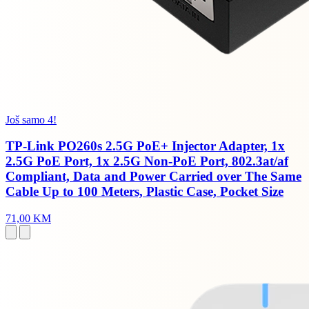
Još samo 4!
TP-Link PO260s 2.5G PoE+ Injector Adapter, 1x
2.5G PoE Port, 1x 2.5G Non-PoE Port, 802.3at/af
Compliant, Data and Power Carried over The Same
Cable Up to 100 Meters, Plastic Case, Pocket Size
71,00 KM