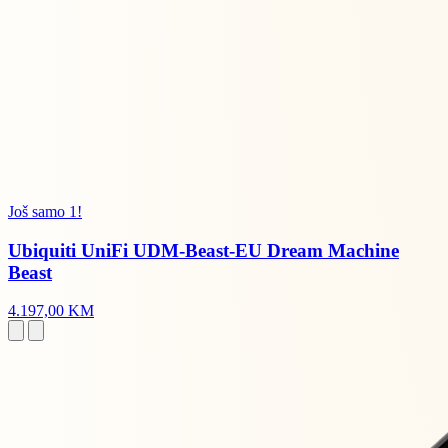
Još samo 1!
Ubiquiti UniFi UDM-Beast-EU Dream Machine
Beast
4.197,00 KM