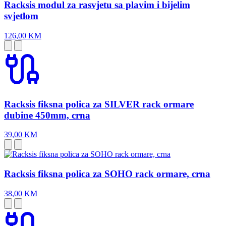
Racksis modul za rasvjetu sa plavim i bijelim
svjetlom
126,00 KM
Racksis fiksna polica za SILVER rack ormare
dubine 450mm, crna
39,00 KM
Racksis fiksna polica za SOHO rack ormare, crna
38,00 KM