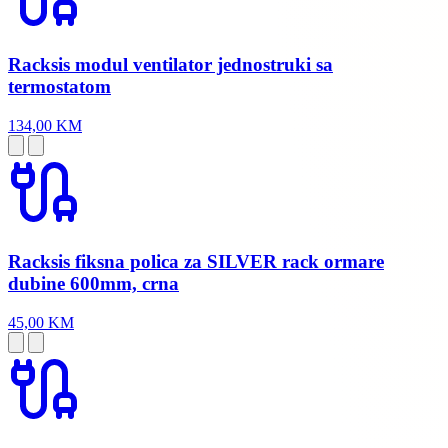
Racksis modul ventilator jednostruki sa
termostatom
134,00 KM
Racksis fiksna polica za SILVER rack ormare
dubine 600mm, crna
45,00 KM