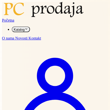
Početna
Katalog
O nama
Novosti
Kontakt