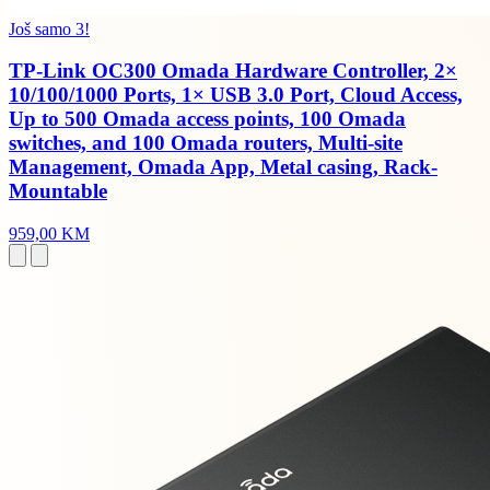
Još samo 3!
TP-Link OC300 Omada Hardware Controller, 2×
10/100/1000 Ports, 1× USB 3.0 Port, Cloud Access,
Up to 500 Omada access points, 100 Omada
switches, and 100 Omada routers, Multi-site
Management, Omada App, Metal casing, Rack-
Mountable
959,00 KM