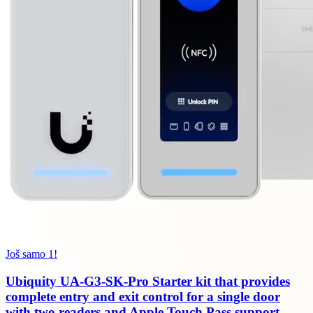
Još samo 1!
Ubiquity UA-G3-SK-Pro Starter kit that provides
complete entry and exit control for a single door
with two readers and Apple Touch Pass support,