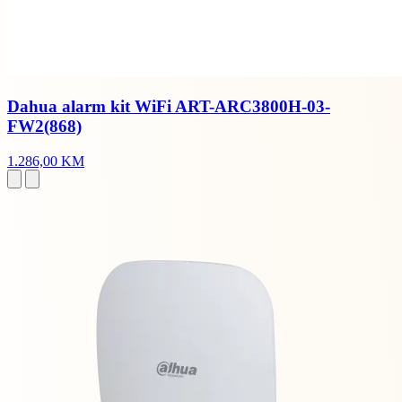
Dahua alarm kit WiFi ART-ARC3800H-03-
FW2(868)
1.286,00 KM