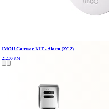
IMOU Gateway KIT - Alarm (ZG2)
212,00 KM