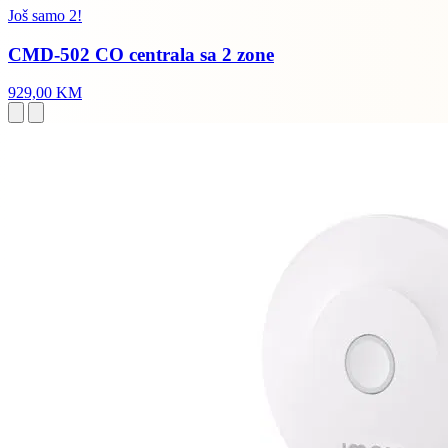
Još samo 2!
CMD-502 CO centrala sa 2 zone
929,00 KM