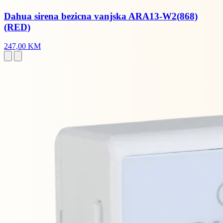
Dahua sirena bezicna vanjska ARA13-W2(868)
(RED)
247,00 KM