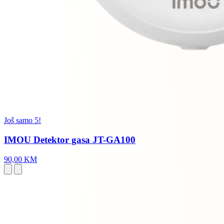
Još samo 5!
IMOU Detektor gasa JT-GA100
90,00 KM