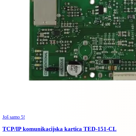
Još samo 5!
TCP/IP komunikacijska kartica TED-151-CL