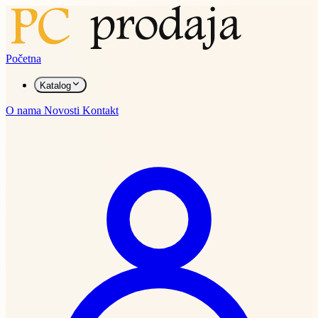
Početna
Katalog
O nama
Novosti
Kontakt