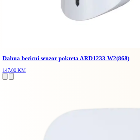
Dahua bezicni senzor pokreta ARD1233-W2(868)
147,00 KM