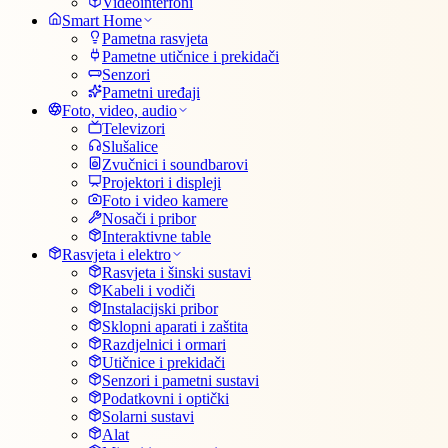
Videointerfoni
Smart Home
Pametna rasvjeta
Pametne utičnice i prekidači
Senzori
Pametni uređaji
Foto, video, audio
Televizori
Slušalice
Zvučnici i soundbarovi
Projektori i displeji
Foto i video kamere
Nosači i pribor
Interaktivne table
Rasvjeta i elektro
Rasvjeta i šinski sustavi
Kabeli i vodiči
Instalacijski pribor
Sklopni aparati i zaštita
Razdjelnici i ormari
Utičnice i prekidači
Senzori i pametni sustavi
Podatkovni i optički
Solarni sustavi
Alat