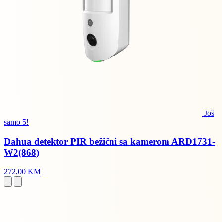
Još
samo 5!
Dahua detektor PIR bežični sa kamerom ARD1731-
W2(868)
272,00 KM