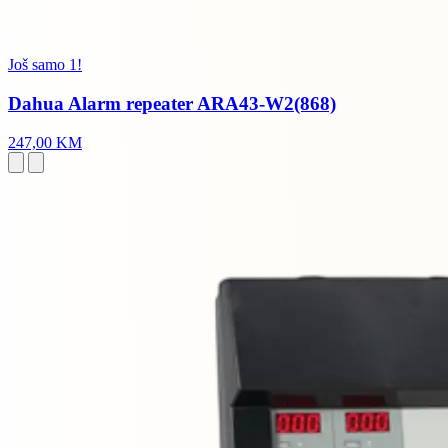
Još samo 1!
Dahua Alarm repeater ARA43-W2(868)
247,00 KM