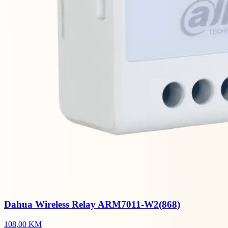
Dahua Wireless Relay ARM7011-W2(868)
108,00 KM