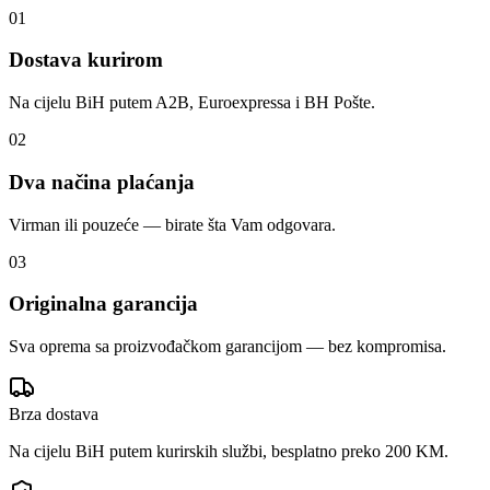
01
Dostava kurirom
Na cijelu BiH putem A2B, Euroexpressa i BH Pošte.
02
Dva načina plaćanja
Virman ili pouzeće — birate šta Vam odgovara.
03
Originalna garancija
Sva oprema sa proizvođačkom garancijom — bez kompromisa.
Brza dostava
Na cijelu BiH putem kurirskih službi, besplatno preko 200 KM.