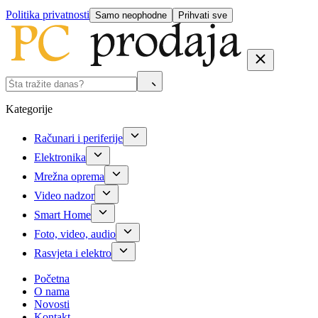
Politika privatnosti
Samo neophodne
Prihvati sve
Kategorije
Računari i periferije
Elektronika
Mrežna oprema
Video nadzor
Smart Home
Foto, video, audio
Rasvjeta i elektro
Početna
O nama
Novosti
Kontakt