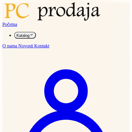
Početna
Katalog
O nama
Novosti
Kontakt