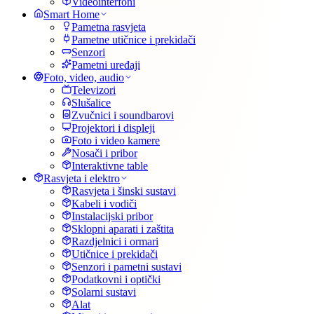
Videointerfoni
Smart Home
Pametna rasvjeta
Pametne utičnice i prekidači
Senzori
Pametni uređaji
Foto, video, audio
Televizori
Slušalice
Zvučnici i soundbarovi
Projektori i displeji
Foto i video kamere
Nosači i pribor
Interaktivne table
Rasvjeta i elektro
Rasvjeta i šinski sustavi
Kabeli i vodiči
Instalacijski pribor
Sklopni aparati i zaštita
Razdjelnici i ormari
Utičnice i prekidači
Senzori i pametni sustavi
Podatkovni i optički
Solarni sustavi
Alat