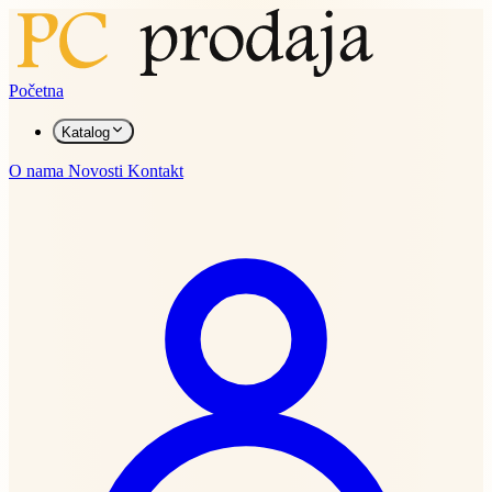
Početna
Katalog
O nama
Novosti
Kontakt