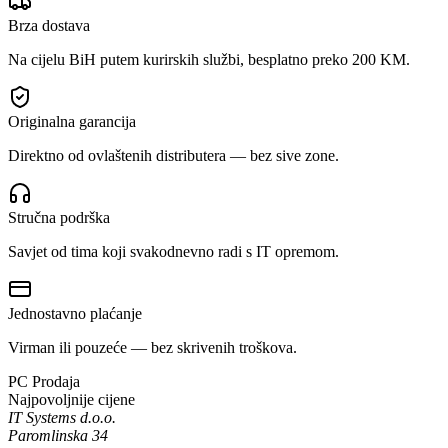
Brza dostava
Na cijelu BiH putem kurirskih službi, besplatno preko 200 KM.
Originalna garancija
Direktno od ovlaštenih distributera — bez sive zone.
Stručna podrška
Savjet od tima koji svakodnevno radi s IT opremom.
Jednostavno plaćanje
Virman ili pouzeće — bez skrivenih troškova.
PC Prodaja
Najpovoljnije cijene
IT Systems d.o.o.
Paromlinska 34