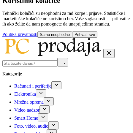
Koristimo kolačiće
Tehnički kolačići su neophodni za rad korpe i prijave. Statističke i
marketinške kolačiće ne koristimo bez Vaše saglasnosti — prihvatite
ih ako želite da nam pomognete da unaprijedimo stranicu.
Politika privatnosti
Samo neophodne
Prihvati sve
Kategorije
Računari i periferije
Elektronika
Mrežna oprema
Video nadzor
Smart Home
Foto, video, audio