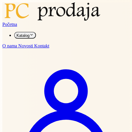
Početna
Katalog
O nama
Novosti
Kontakt