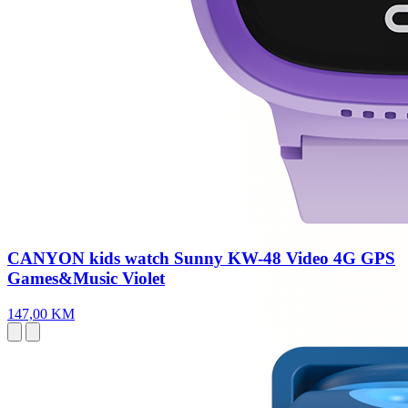
CANYON kids watch Sunny KW-48 Video 4G GPS
Games&Music Violet
147,00 KM