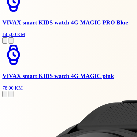
VIVAX smart KIDS watch 4G MAGIC PRO Blue
145,00 KM
VIVAX smart KIDS watch 4G MAGIC pink
78,00 KM