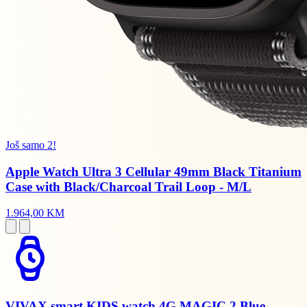
Još samo 2!
Apple Watch Ultra 3 Cellular 49mm Black Titanium
Case with Black/Charcoal Trail Loop - M/L
1.964,00 KM
VIVAX smart KIDS watch 4G MAGIC 2 Blue