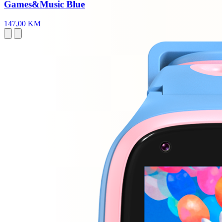
Games&Music Blue
147,00 KM