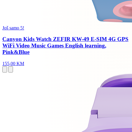
Još samo 5!
Canyon Kids Watch ZEFIR KW-49 E-SIM 4G GPS
WiFi Video Music Games English learning,
Pink&Blue
155,00 KM