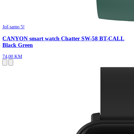
Još samo 5!
CANYON smart watch Chatter SW-58 BT-CALL
Black Green
74,00 KM