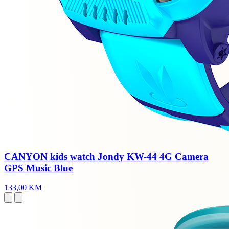
CANYON kids watch Jondy KW-44 4G Camera
GPS Music Blue
133,00 KM