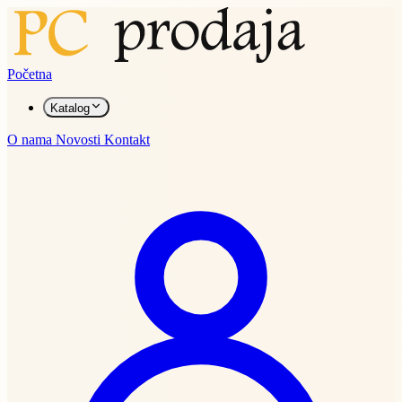
Početna
Katalog
O nama
Novosti
Kontakt