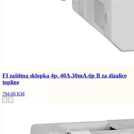
FI zaštitna sklopka 4p, 40A,30mA,tip B za dizalice
topline
794,00 KM