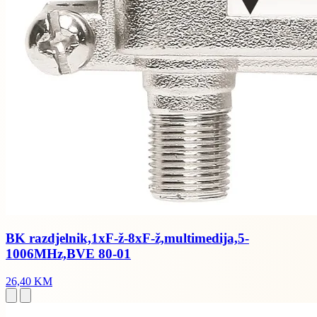
BK razdjelnik,1xF-ž-8xF-ž,multimedija,5-
1006MHz,BVE 80-01
26,40 KM