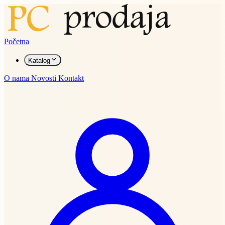
Početna
Katalog
O nama
Novosti
Kontakt