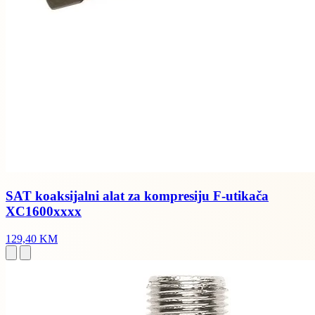
SAT koaksijalni alat za kompresiju F-utikača
XC1600xxxx
129,40 KM