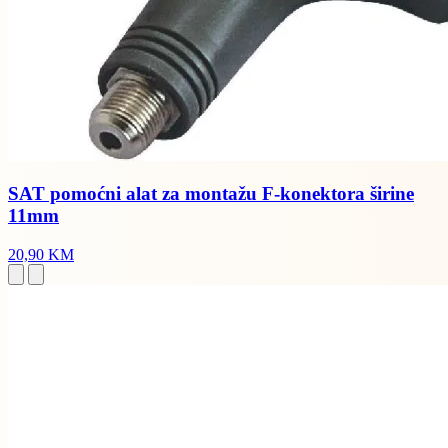
SAT pomoćni alat za montažu F-konektora širine
11mm
20,90 KM