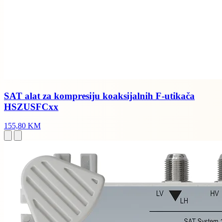
SAT alat za kompresiju koaksijalnih F-utikača
HSZUSFCxx
155,80 KM