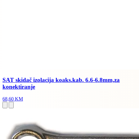
SAT skidač izolacija koaks.kab. 6.6-6.8mm,za
konektiranje
68,60 KM