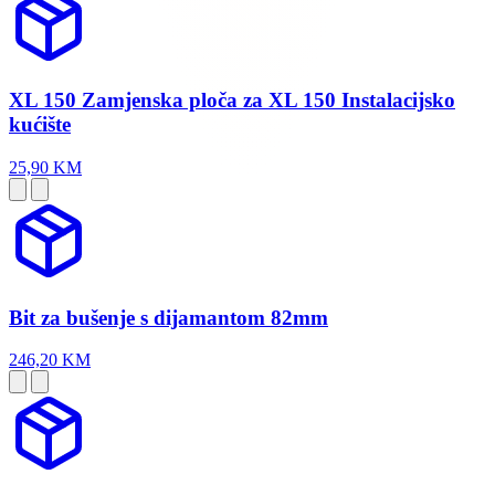
XL 150 Zamjenska ploča za XL 150 Instalacijsko
kućište
25,90 KM
Bit za bušenje s dijamantom 82mm
246,20 KM