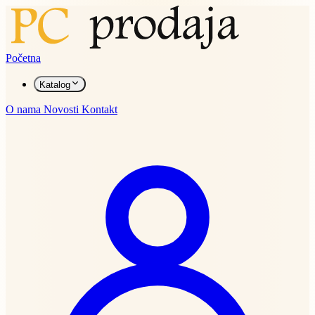
Početna
Katalog
O nama
Novosti
Kontakt