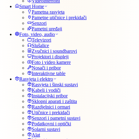
Videointerfoni
Smart Home
Pametna rasvjeta
Pametne utičnice i prekidači
Senzori
Pametni uređaji
Foto, video, audio
Televizori
Slušalice
Zvučnici i soundbarovi
Projektori i displeji
Foto i video kamere
Nosači i pribor
Interaktivne table
Rasvjeta i elektro
Rasvjeta i šinski sustavi
Kabeli i vodiči
Instalacijski pribor
Sklopni aparati i zaštita
Razdjelnici i ormari
Utičnice i prekidači
Senzori i pametni sustavi
Podatkovni i optički
Solarni sustavi
Alat