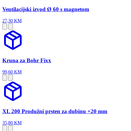
Ventilacijski izvod Ø 60 s magnetom
27,30 KM
Kruna za Bohr Fixx
99,60 KM
XL 200 Produžni prsten za dubinu +20 mm
35,80 KM