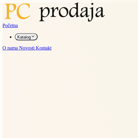
Početna
Katalog
O nama
Novosti
Kontakt