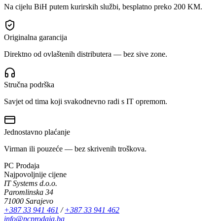
Na cijelu BiH putem kurirskih službi, besplatno preko 200 KM.
Originalna garancija
Direktno od ovlaštenih distributera — bez sive zone.
Stručna podrška
Savjet od tima koji svakodnevno radi s IT opremom.
Jednostavno plaćanje
Virman ili pouzeće — bez skrivenih troškova.
PC Prodaja
Najpovoljnije cijene
IT Systems d.o.o.
Paromlinska 34
71000 Sarajevo
+387 33 941 461
/
+387 33 941 462
info@pcprodaja.ba