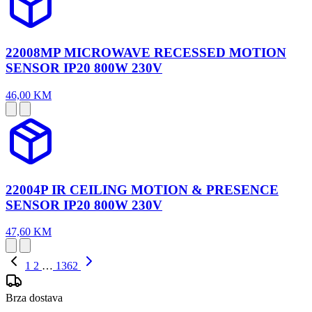
22008MP MICROWAVE RECESSED MOTION
SENSOR IP20 800W 230V
46,00 KM
22004P IR CEILING MOTION & PRESENCE
SENSOR IP20 800W 230V
47,60 KM
1
2
…
1362
Brza dostava