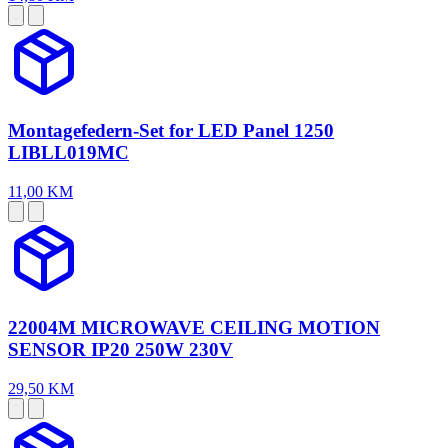
Montagefedern-Set for LED Panel 1250
LIBLL019MC
11,00 KM
22004M MICROWAVE CEILING MOTION
SENSOR IP20 250W 230V
29,50 KM