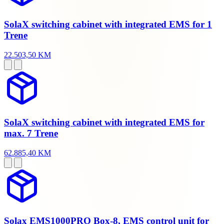
SolaX switching cabinet with integrated EMS for 1
Trene
22.503,50 KM
SolaX switching cabinet with integrated EMS for
max. 7 Trene
62.885,40 KM
Solax EMS1000PRO Box-8, EMS control unit for