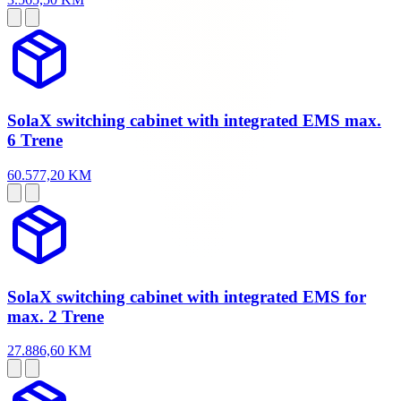
SolaX switching cabinet with integrated EMS max.
6 Trene
60.577,20 KM
SolaX switching cabinet with integrated EMS for
max. 2 Trene
27.886,60 KM