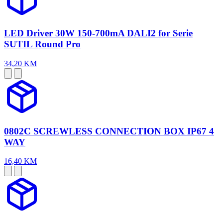
LED Driver 30W 150-700mA DALI2 for Serie
SUTIL Round Pro
34,20 KM
0802C SCREWLESS CONNECTION BOX IP67 4
WAY
16,40 KM