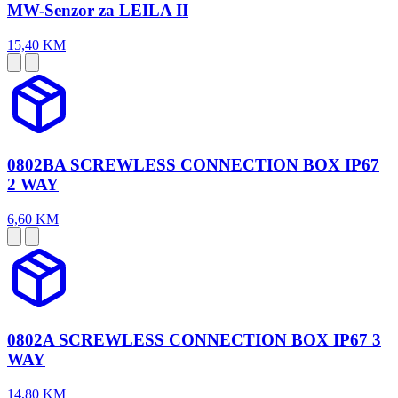
MW-Senzor za LEILA II
15,40 KM
0802BA SCREWLESS CONNECTION BOX IP67
2 WAY
6,60 KM
0802A SCREWLESS CONNECTION BOX IP67 3
WAY
14,80 KM