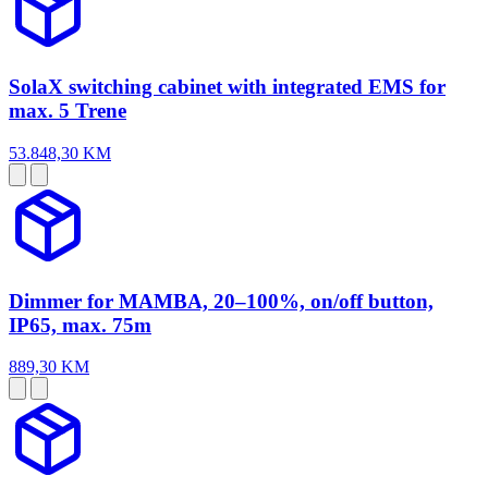
SolaX switching cabinet with integrated EMS for
max. 5 Trene
53.848,30 KM
Dimmer for MAMBA, 20–100%, on/off button,
IP65, max. 75m
889,30 KM