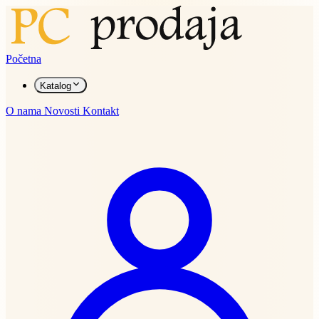
Početna
Katalog
O nama
Novosti
Kontakt