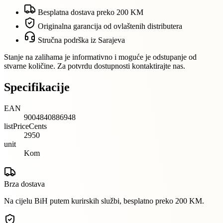
Besplatna dostava preko 200 KM
Originalna garancija od ovlaštenih distributera
Stručna podrška iz Sarajeva
Stanje na zalihama je informativno i moguće je odstupanje od
stvarne količine. Za potvrdu dostupnosti kontaktirajte nas.
Specifikacije
EAN
9004840886948
listPriceCents
2950
unit
Kom
Brza dostava
Na cijelu BiH putem kurirskih službi, besplatno preko 200 KM.