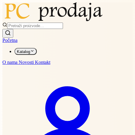
Početna
Katalog
O nama
Novosti
Kontakt