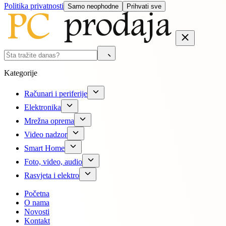
Politika privatnosti
Samo neophodne
Prihvati sve
Kategorije
Računari i periferije
Elektronika
Mrežna oprema
Video nadzor
Smart Home
Foto, video, audio
Rasvjeta i elektro
Početna
O nama
Novosti
Kontakt