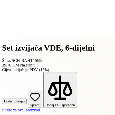
Set izvijača VDE, 6-dijelni
Šifra: SCH-BAHT1S996-
39,70 KM
Na stanju
Cijena uključuje PDV (17%).
Dodaj u korpu
Spremi
Dodaj za usporedbu
Pitajte za ovaj proizvod