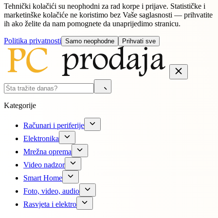
Tehnički kolačići su neophodni za rad korpe i prijave. Statističke i
marketinške kolačiće ne koristimo bez Vaše saglasnosti — prihvatite
ih ako želite da nam pomognete da unaprijedimo stranicu.
Politika privatnosti
Samo neophodne
Prihvati sve
Kategorije
Računari i periferije
Elektronika
Mrežna oprema
Video nadzor
Smart Home
Foto, video, audio
Rasvjeta i elektro