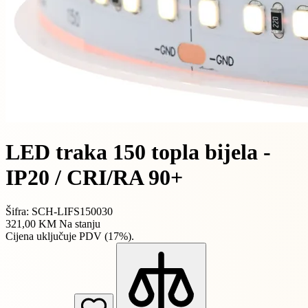
LED traka 150 topla bijela -
IP20 / CRI/RA 90+
Šifra: SCH-LIFS150030
321,00 KM
Na stanju
Cijena uključuje PDV (17%).