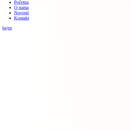
Početna
O nama
Novosti
Kontakt
bs
/
en