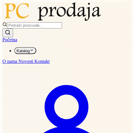
Početna
Katalog
O nama
Novosti
Kontakt