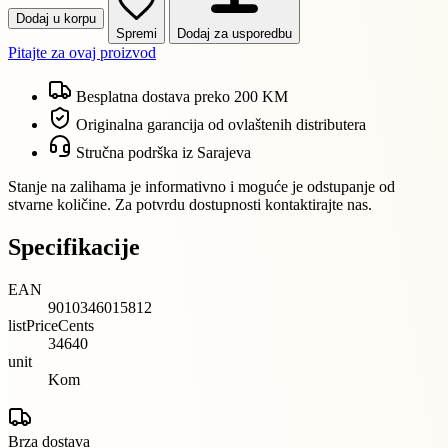
Dodaj u korpu
Spremi
Dodaj za usporedbu
Pitajte za ovaj proizvod
Besplatna dostava preko 200 KM
Originalna garancija od ovlaštenih distributera
Stručna podrška iz Sarajeva
Stanje na zalihama je informativno i moguće je odstupanje od
stvarne količine. Za potvrdu dostupnosti kontaktirajte nas.
Specifikacije
EAN
9010346015812
listPriceCents
34640
unit
Kom
Brza dostava