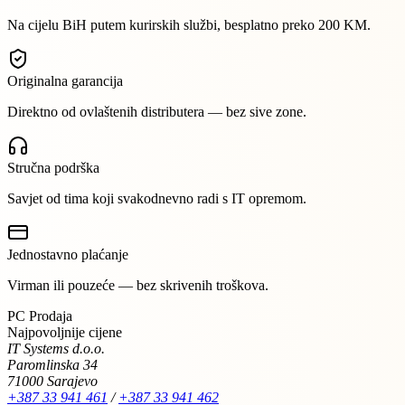
Na cijelu BiH putem kurirskih službi, besplatno preko 200 KM.
Originalna garancija
Direktno od ovlaštenih distributera — bez sive zone.
Stručna podrška
Savjet od tima koji svakodnevno radi s IT opremom.
Jednostavno plaćanje
Virman ili pouzeće — bez skrivenih troškova.
PC Prodaja
Najpovoljnije cijene
IT Systems d.o.o.
Paromlinska 34
71000 Sarajevo
+387 33 941 461
/
+387 33 941 462