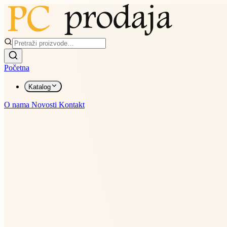
Početna
Katalog
O nama
Novosti
Kontakt