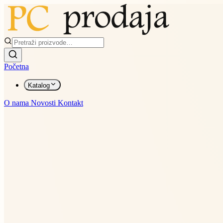
Početna
Katalog
O nama
Novosti
Kontakt