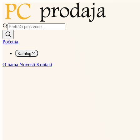
Početna
Katalog
O nama
Novosti
Kontakt