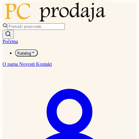
Početna
Katalog
O nama
Novosti
Kontakt