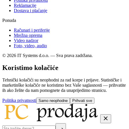
Politika privatnosti
Reklamacije
Dostava i plaćanje
Ponuda
Računari i periferije
Mrežna oprema
Video nadzor
Foto, video, audio
© 2026 IT Systems d.o.o. — Sva prava zadržana.
Koristimo kolačiće
Tehnički kolačići su neophodni za rad korpe i prijave. Statističke i
marketinške kolačiće ne koristimo bez Vaše saglasnosti — prihvatite
ih ako želite da nam pomognete da unaprijedimo stranicu.
Politika privatnosti
Samo neophodne
Prihvati sve