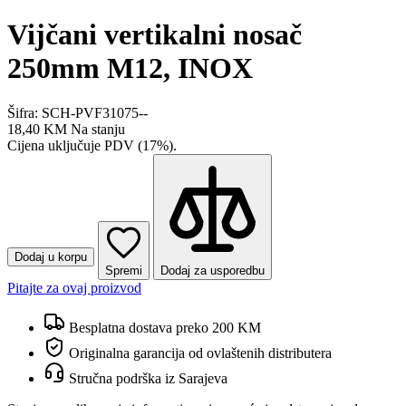
Vijčani vertikalni nosač
250mm M12, INOX
Šifra: SCH-PVF31075--
18,40 KM
Na stanju
Cijena uključuje PDV (17%).
Dodaj u korpu
Spremi
Dodaj za usporedbu
Pitajte za ovaj proizvod
Besplatna dostava preko 200 KM
Originalna garancija od ovlaštenih distributera
Stručna podrška iz Sarajeva