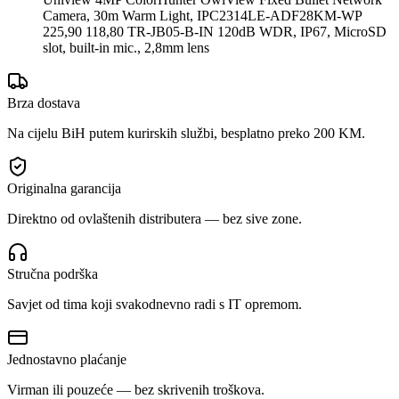
Camera, 30m Warm Light, IPC2314LE-ADF28KM-WP
225,90 118,80 TR-JB05-B-IN 120dB WDR, IP67, MicroSD
slot, built-in mic., 2,8mm lens
Brza dostava
Na cijelu BiH putem kurirskih službi, besplatno preko 200 KM.
Originalna garancija
Direktno od ovlaštenih distributera — bez sive zone.
Stručna podrška
Savjet od tima koji svakodnevno radi s IT opremom.
Jednostavno plaćanje
Virman ili pouzeće — bez skrivenih troškova.