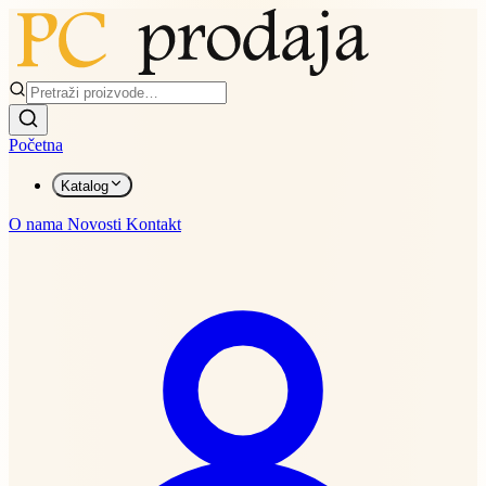
Početna
Katalog
O nama
Novosti
Kontakt