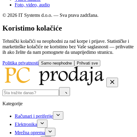
Foto, video, audio
© 2026 IT Systems d.o.o. — Sva prava zadržana.
Koristimo kolačiće
Tehnički kolačići su neophodni za rad korpe i prijave. Statističke i
marketinške kolačiće ne koristimo bez Vaše saglasnosti — prihvatite
ih ako želite da nam pomognete da unaprijedimo stranicu.
Politika privatnosti
Samo neophodne
Prihvati sve
Kategorije
Računari i periferije
Elektronika
Mrežna oprema