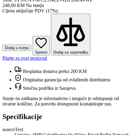
248,00 KM
Na stanju
Cijena uključuje PDV (17%).
Dodaj u korpu
Spremi
Dodaj za usporedbu
Pitajte za ovaj proizvod
Besplatna dostava preko 200 KM
Originalna garancija od ovlaštenih distributera
Stručna podrška iz Sarajeva
Stanje na zalihama je informativno i moguće je odstupanje od
stvarne količine. Za potvrdu dostupnosti kontaktirajte nas.
Specifikacije
sourceText
Uniview 4MP ColorHunter OwlView Fixed Bullet Network