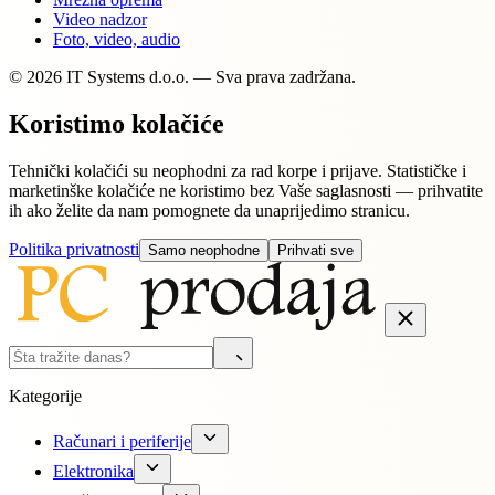
Video nadzor
Foto, video, audio
© 2026 IT Systems d.o.o. — Sva prava zadržana.
Koristimo kolačiće
Tehnički kolačići su neophodni za rad korpe i prijave. Statističke i
marketinške kolačiće ne koristimo bez Vaše saglasnosti — prihvatite
ih ako želite da nam pomognete da unaprijedimo stranicu.
Politika privatnosti
Samo neophodne
Prihvati sve
Kategorije
Računari i periferije
Elektronika