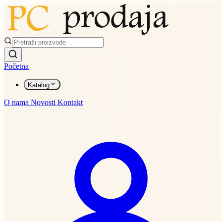
Početna
Katalog
O nama
Novosti
Kontakt