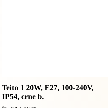
Teito 1 20W, E27, 100-240V,
IP54, crne b.