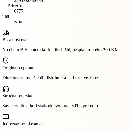
5291889060079
listPriceCents
6777
unit
Kom
Brza dostava
Na cijelu BiH putem kurirskih službi, besplatno preko 200 KM.
Originalna garancija
Direktno od ovlaštenih distributera — bez sive zone.
Stručna podrška
Savjet od tima koji svakodnevno radi s IT opremom.
Jednostavno plaćanje