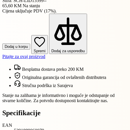
Šifra: SCH-LID15599--
65,60 KM
Na stanju
Cijena uključuje PDV (17%).
Dodaj u korpu
Spremi
Dodaj za usporedbu
Pitajte za ovaj proizvod
Besplatna dostava preko 200 KM
Originalna garancija od ovlaštenih distributera
Stručna podrška iz Sarajeva
Stanje na zalihama je informativno i moguće je odstupanje od
stvarne količine. Za potvrdu dostupnosti kontaktirajte nas.
Specifikacije
EAN