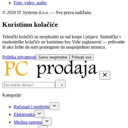
Foto, video, audio
© 2026 IT Systems d.o.o. — Sva prava zadržana.
Koristimo kolačiće
Tehnički kolačići su neophodni za rad korpe i prijave. Statističke i
marketinške kolačiće ne koristimo bez Vaše saglasnosti — prihvatite
ih ako želite da nam pomognete da unaprijedimo stranicu.
Politika privatnosti
Samo neophodne
Prihvati sve
Kategorije
Računari i periferije
Elektronika
Mrežna oprema