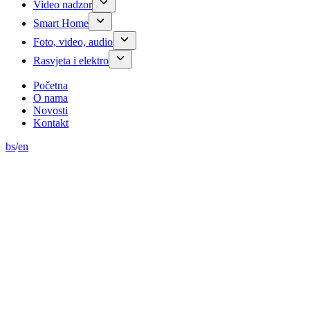
Video nadzor
Smart Home
Foto, video, audio
Rasvjeta i elektro
Početna
O nama
Novosti
Kontakt
bs
/
en