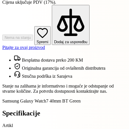
Cijena uključuje PDV (17%).
Nema na stanju
Spremi
Dodaj za usporedbu
Pitajte za ovaj proizvod
Besplatna dostava preko 200 KM
Originalna garancija od ovlaštenih distributera
Stručna podrška iz Sarajeva
Stanje na zalihama je informativno i moguće je odstupanje od
stvarne količine. Za potvrdu dostupnosti kontaktirajte nas.
Samsung Galaxy Watch7 40mm BT Green
Specifikacije
Artikl