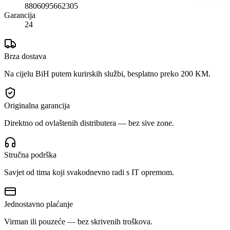
8806095662305
Garancija
24
Brza dostava
Na cijelu BiH putem kurirskih službi, besplatno preko 200 KM.
Originalna garancija
Direktno od ovlaštenih distributera — bez sive zone.
Stručna podrška
Savjet od tima koji svakodnevno radi s IT opremom.
Jednostavno plaćanje
Virman ili pouzeće — bez skrivenih troškova.