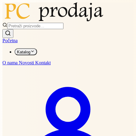
Početna
Katalog
O nama
Novosti
Kontakt