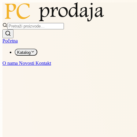
Početna
Katalog
O nama
Novosti
Kontakt