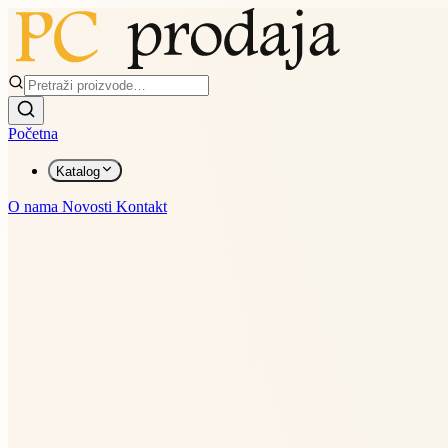
Početna
Katalog
O nama
Novosti
Kontakt