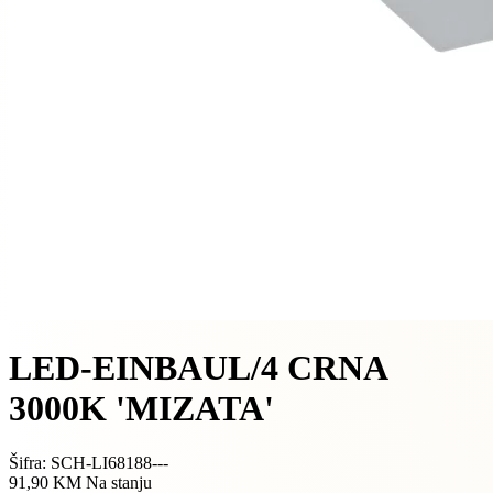
LED-EINBAUL/4 CRNA
3000K 'MIZATA'
Šifra: SCH-LI68188---
91,90 KM
Na stanju