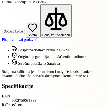
Cijena uključuje PDV (17%).
Dodaj u korpu
Spremi
Dodaj za usporedbu
Pitajte za ovaj proizvod
Besplatna dostava preko 200 KM
Originalna garancija od ovlaštenih distributera
Stručna podrška iz Sarajeva
Stanje na zalihama je informativno i moguće je odstupanje od
stvarne količine. Za potvrdu dostupnosti kontaktirajte nas.
Specifikacije
EAN
9002759681883
listPriceCents