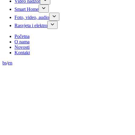
Video nadzor
Smart Home
Foto, video, audio
Rasvjeta i elektro
Početna
O nama
Novosti
Kontakt
bs
/
en