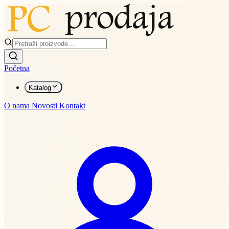
Početna
Katalog
O nama
Novosti
Kontakt