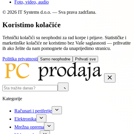
Foto, video, audio
© 2026 IT Systems d.o.o. — Sva prava zadržana.
Koristimo kolačiće
Tehnički kolačići su neophodni za rad korpe i prijave. Statističke i
marketinške kolačiće ne koristimo bez Vaše saglasnosti — prihvatite
ih ako želite da nam pomognete da unaprijedimo stranicu.
Politika privatnosti
Samo neophodne
Prihvati sve
Kategorije
Računari i periferije
Elektronika
Mrežna oprema