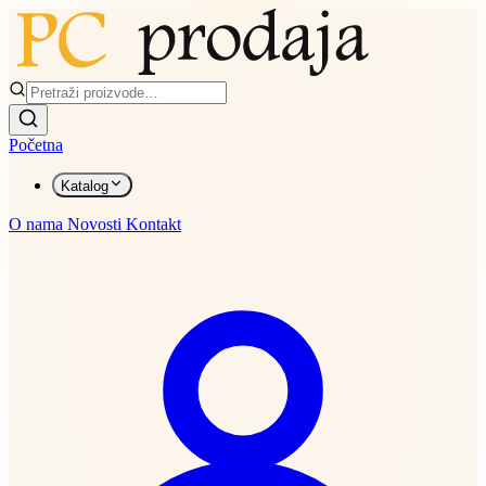
Početna
Katalog
O nama
Novosti
Kontakt