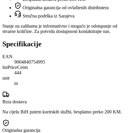
Originalna garancija od ovlaštenih distributera
Stručna podrška iz Sarajeva
Stanje na zalihama je informativno i moguće je odstupanje od
stvarne količine. Za potvrdu dostupnosti kontaktirajte nas.
Specifikacije
EAN
9004840754995
listPriceCents
444
unit
m
Brza dostava
Na cijelu BiH putem kurirskih službi, besplatno preko 200 KM.
Originalna garancija