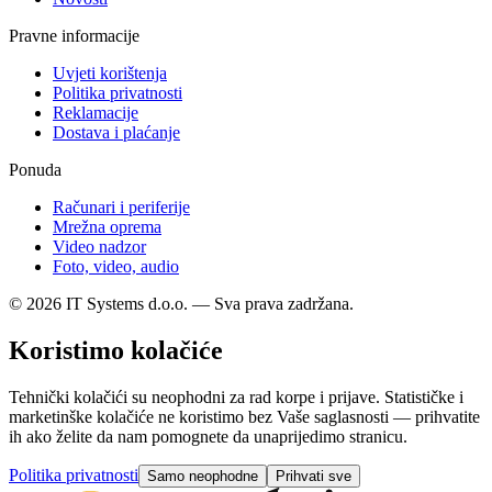
Pravne informacije
Uvjeti korištenja
Politika privatnosti
Reklamacije
Dostava i plaćanje
Ponuda
Računari i periferije
Mrežna oprema
Video nadzor
Foto, video, audio
© 2026 IT Systems d.o.o. — Sva prava zadržana.
Koristimo kolačiće
Tehnički kolačići su neophodni za rad korpe i prijave. Statističke i
marketinške kolačiće ne koristimo bez Vaše saglasnosti — prihvatite
ih ako želite da nam pomognete da unaprijedimo stranicu.
Politika privatnosti
Samo neophodne
Prihvati sve