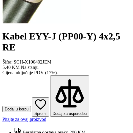
Kabel EYY-J (PP00-Y) 4x2,5
RE
Šifra: SCH-X100402JEM
5,40 KM
Na stanju
Cijena uključuje PDV (17%).
Dodaj u korpu
Spremi
Dodaj za usporedbu
Pitajte za ovaj proizvod
Besplatna dostava preko 200 KM