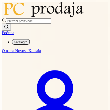
Početna
Katalog
O nama
Novosti
Kontakt