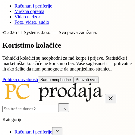
Računari i periferije
Mrežna oprema
Video nadzor
Foto, video, audio
© 2026 IT Systems d.o.o. — Sva prava zadržana.
Koristimo kolačiće
Tehnički kolačići su neophodni za rad korpe i prijave. Statističke i
marketinške kolačiće ne koristimo bez Vaše saglasnosti — prihvatite
ih ako želite da nam pomognete da unaprijedimo stranicu.
Politika privatnosti
Samo neophodne
Prihvati sve
Kategorije
Računari i periferije