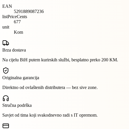
EAN
5291889087236
listPriceCents
677
unit
Kom
Brza dostava
Na cijelu BiH putem kurirskih službi, besplatno preko 200 KM.
Originalna garancija
Direktno od ovlaštenih distributera — bez sive zone.
Stručna podrška
Savjet od tima koji svakodnevno radi s IT opremom.