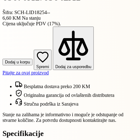
Šifra: SCH-LID18254--
6,60 KM
Na stanju
Cijena uključuje PDV (17%).
Dodaj u korpu
Spremi
Dodaj za usporedbu
Pitajte za ovaj proizvod
Besplatna dostava preko 200 KM
Originalna garancija od ovlaštenih distributera
Stručna podrška iz Sarajeva
Stanje na zalihama je informativno i moguće je odstupanje od
stvarne količine. Za potvrdu dostupnosti kontaktirajte nas.
Specifikacije