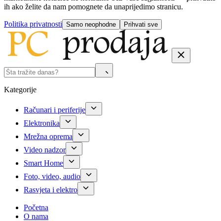
ih ako želite da nam pomognete da unaprijedimo stranicu.
Politika privatnosti
Samo neophodne
Prihvati sve
Kategorije
Računari i periferije
Elektronika
Mrežna oprema
Video nadzor
Smart Home
Foto, video, audio
Rasvjeta i elektro
Početna
O nama