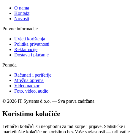
O nama
Kontakt
Novosti
Pravne informacije
Uvjeti korištenja
Politika privatnosti
Reklamacije
Dostava i plaćanje
Ponuda
Računari i periferije
Mrežna oprema
Video nadzor
Foto, video, audio
© 2026 IT Systems d.o.o. — Sva prava zadržana.
Koristimo kolačiće
Tehnički kolačići su neophodni za rad korpe i prijave. Statističke i
marketinške kolačiće ne koristimo bez Vaše saglasnosti — prihvatite