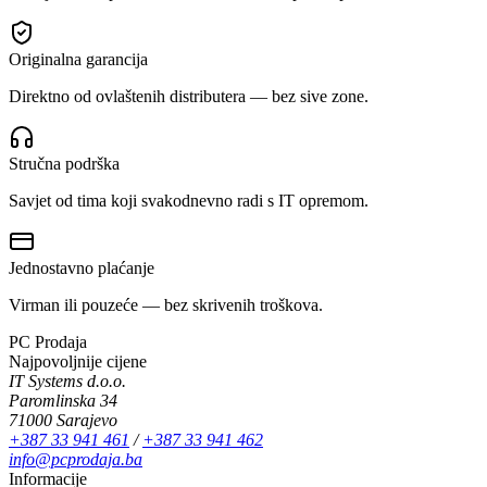
Originalna garancija
Direktno od ovlaštenih distributera — bez sive zone.
Stručna podrška
Savjet od tima koji svakodnevno radi s IT opremom.
Jednostavno plaćanje
Virman ili pouzeće — bez skrivenih troškova.
PC Prodaja
Najpovoljnije cijene
IT Systems d.o.o.
Paromlinska 34
71000 Sarajevo
+387 33 941 461
/
+387 33 941 462
info@pcprodaja.ba
Informacije