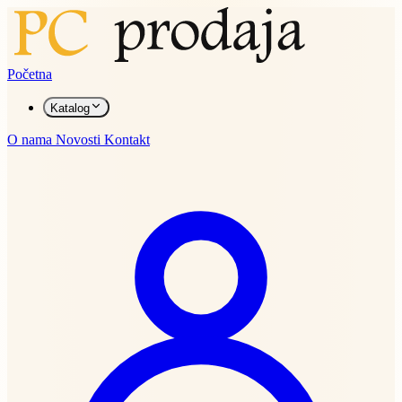
Početna
Katalog
O nama
Novosti
Kontakt