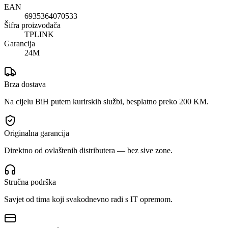
EAN
6935364070533
Šifra proizvođača
TPLINK
Garancija
24M
Brza dostava
Na cijelu BiH putem kurirskih službi, besplatno preko 200 KM.
Originalna garancija
Direktno od ovlaštenih distributera — bez sive zone.
Stručna podrška
Savjet od tima koji svakodnevno radi s IT opremom.