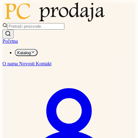
Početna
Katalog
O nama
Novosti
Kontakt