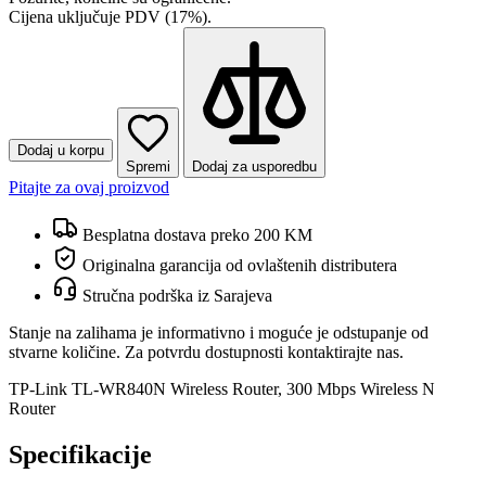
Cijena uključuje PDV (17%).
Dodaj u korpu
Spremi
Dodaj za usporedbu
Pitajte za ovaj proizvod
Besplatna dostava preko 200 KM
Originalna garancija od ovlaštenih distributera
Stručna podrška iz Sarajeva
Stanje na zalihama je informativno i moguće je odstupanje od
stvarne količine. Za potvrdu dostupnosti kontaktirajte nas.
TP-Link TL-WR840N Wireless Router, 300 Mbps Wireless N
Router
Specifikacije