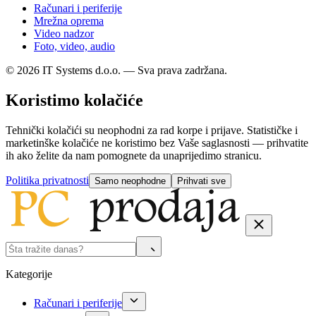
Računari i periferije
Mrežna oprema
Video nadzor
Foto, video, audio
© 2026 IT Systems d.o.o. — Sva prava zadržana.
Koristimo kolačiće
Tehnički kolačići su neophodni za rad korpe i prijave. Statističke i
marketinške kolačiće ne koristimo bez Vaše saglasnosti — prihvatite
ih ako želite da nam pomognete da unaprijedimo stranicu.
Politika privatnosti
Samo neophodne
Prihvati sve
Kategorije
Računari i periferije