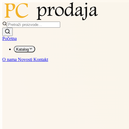
Početna
Katalog
O nama
Novosti
Kontakt