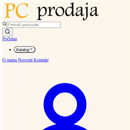
Početna
Katalog
O nama
Novosti
Kontakt