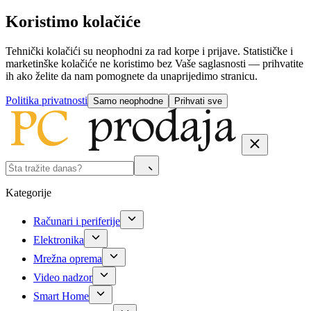
Koristimo kolačiće
Tehnički kolačići su neophodni za rad korpe i prijave. Statističke i
marketinške kolačiće ne koristimo bez Vaše saglasnosti — prihvatite
ih ako želite da nam pomognete da unaprijedimo stranicu.
Politika privatnosti
Samo neophodne
Prihvati sve
Kategorije
Računari i periferije
Elektronika
Mrežna oprema
Video nadzor
Smart Home