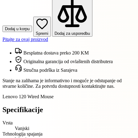
Dodaj u korpu
Spremi
Dodaj za usporedbu
Pitajte za ovaj proizvod
Besplatna dostava preko 200 KM
Originalna garancija od ovlaštenih distributera
Stručna podrška iz Sarajeva
Stanje na zalihama je informativno i moguće je odstupanje od
stvarne količine. Za potvrdu dostupnosti kontaktirajte nas.
Lenovo 120 Wired Mouse
Specifikacije
Vrsta
Vanjski
Tehnologija spajanja