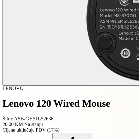
LENOVO
Lenovo 120 Wired Mouse
Šifra: ASB-GY51L52636
20,00 KM
Na stanju
Cijena uključuje PDV (17%).