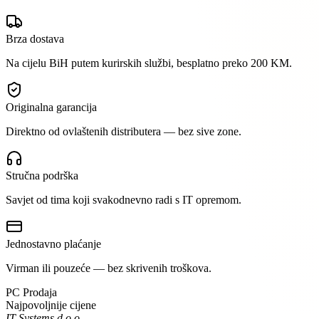
Brza dostava
Na cijelu BiH putem kurirskih službi, besplatno preko 200 KM.
Originalna garancija
Direktno od ovlaštenih distributera — bez sive zone.
Stručna podrška
Savjet od tima koji svakodnevno radi s IT opremom.
Jednostavno plaćanje
Virman ili pouzeće — bez skrivenih troškova.
PC Prodaja
Najpovoljnije cijene
IT Systems d.o.o.