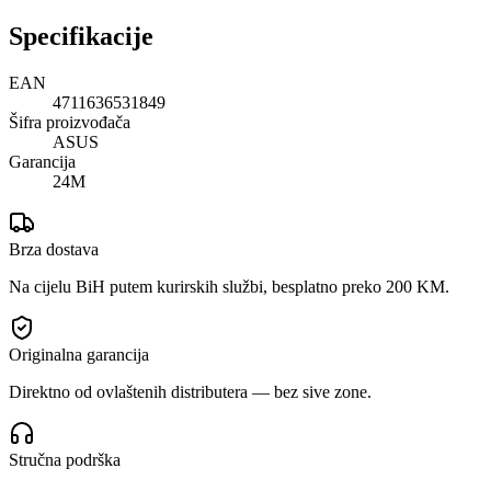
Specifikacije
EAN
4711636531849
Šifra proizvođača
ASUS
Garancija
24M
Brza dostava
Na cijelu BiH putem kurirskih službi, besplatno preko 200 KM.
Originalna garancija
Direktno od ovlaštenih distributera — bez sive zone.
Stručna podrška