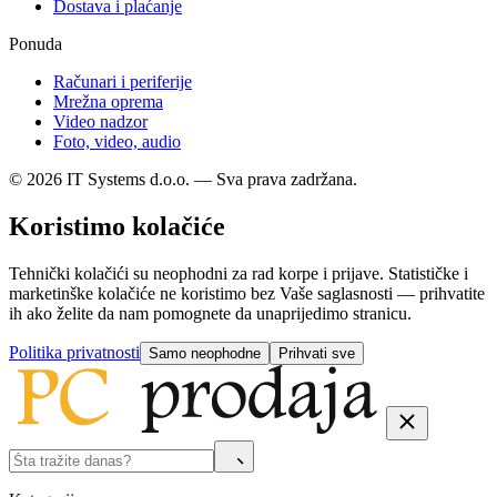
Dostava i plaćanje
Ponuda
Računari i periferije
Mrežna oprema
Video nadzor
Foto, video, audio
© 2026 IT Systems d.o.o. — Sva prava zadržana.
Koristimo kolačiće
Tehnički kolačići su neophodni za rad korpe i prijave. Statističke i
marketinške kolačiće ne koristimo bez Vaše saglasnosti — prihvatite
ih ako želite da nam pomognete da unaprijedimo stranicu.
Politika privatnosti
Samo neophodne
Prihvati sve