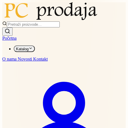
Početna
Katalog
O nama
Novosti
Kontakt