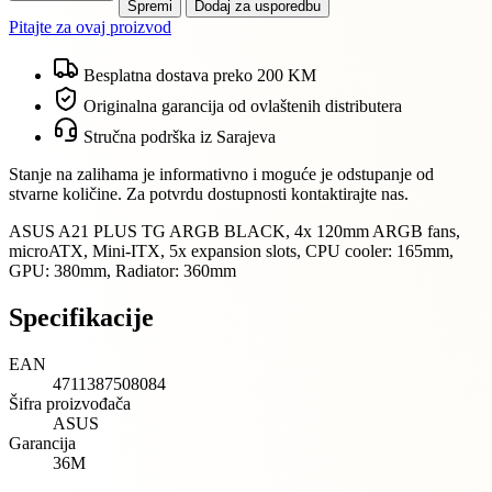
Spremi
Dodaj za usporedbu
Pitajte za ovaj proizvod
Besplatna dostava preko 200 KM
Originalna garancija od ovlaštenih distributera
Stručna podrška iz Sarajeva
Stanje na zalihama je informativno i moguće je odstupanje od
stvarne količine. Za potvrdu dostupnosti kontaktirajte nas.
ASUS A21 PLUS TG ARGB BLACK, 4x 120mm ARGB fans,
microATX, Mini-ITX, 5x expansion slots, CPU cooler: 165mm,
GPU: 380mm, Radiator: 360mm
Specifikacije
EAN
4711387508084
Šifra proizvođača
ASUS
Garancija
36M