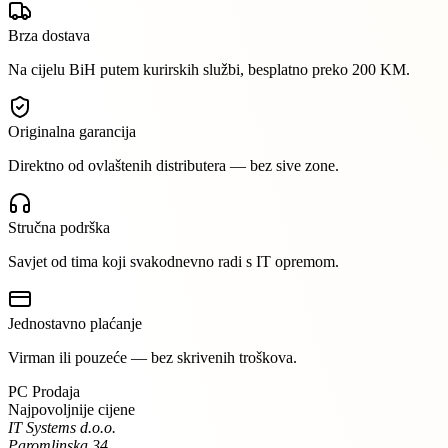
Brza dostava
Na cijelu BiH putem kurirskih službi, besplatno preko 200 KM.
Originalna garancija
Direktno od ovlaštenih distributera — bez sive zone.
Stručna podrška
Savjet od tima koji svakodnevno radi s IT opremom.
Jednostavno plaćanje
Virman ili pouzeće — bez skrivenih troškova.
PC Prodaja
Najpovoljnije cijene
IT Systems d.o.o.
Paromlinska 34