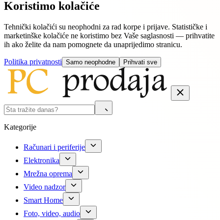
Koristimo kolačiće
Tehnički kolačići su neophodni za rad korpe i prijave. Statističke i
marketinške kolačiće ne koristimo bez Vaše saglasnosti — prihvatite
ih ako želite da nam pomognete da unaprijedimo stranicu.
Politika privatnosti
Samo neophodne
Prihvati sve
Kategorije
Računari i periferije
Elektronika
Mrežna oprema
Video nadzor
Smart Home
Foto, video, audio