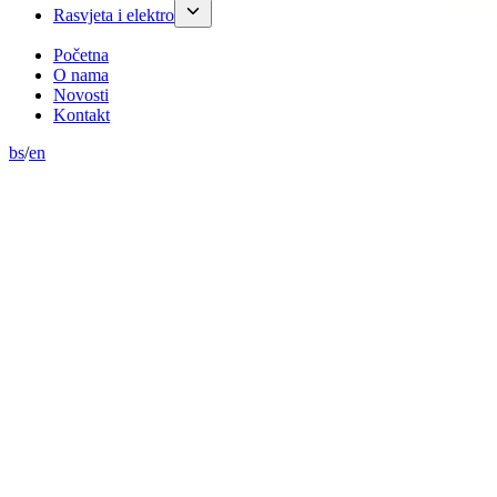
Rasvjeta i elektro
Početna
O nama
Novosti
Kontakt
bs
/
en