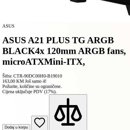
ASUS
ASUS A21 PLUS TG ARGB
BLACK4x 120mm ARGB fans,
microATXMini-ITX,
Šifra: CTR-90DC00H0-B19010
163,00 KM
Još samo 4!
Požurite, količine su ograničene.
Cijena uključuje PDV (17%).
Dodaj u korpu