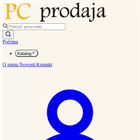
Početna
Katalog
O nama
Novosti
Kontakt