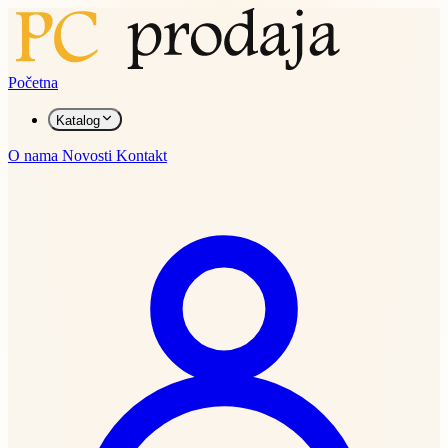
Početna
Katalog
O nama
Novosti
Kontakt