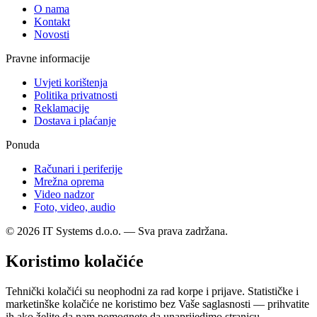
O nama
Kontakt
Novosti
Pravne informacije
Uvjeti korištenja
Politika privatnosti
Reklamacije
Dostava i plaćanje
Ponuda
Računari i periferije
Mrežna oprema
Video nadzor
Foto, video, audio
© 2026 IT Systems d.o.o. — Sva prava zadržana.
Koristimo kolačiće
Tehnički kolačići su neophodni za rad korpe i prijave. Statističke i
marketinške kolačiće ne koristimo bez Vaše saglasnosti — prihvatite
ih ako želite da nam pomognete da unaprijedimo stranicu.