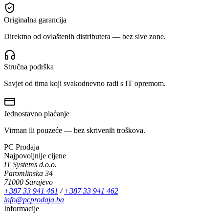
Originalna garancija
Direktno od ovlaštenih distributera — bez sive zone.
Stručna podrška
Savjet od tima koji svakodnevno radi s IT opremom.
Jednostavno plaćanje
Virman ili pouzeće — bez skrivenih troškova.
PC Prodaja
Najpovoljnije cijene
IT Systems d.o.o.
Paromlinska 34
71000 Sarajevo
+387 33 941 461
/
+387 33 941 462
info@pcprodaja.ba
Informacije