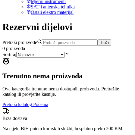
Mjerni instrumenti
SAT i antenska tehnika
Ostali elektro materijal
Rezervni dijelovi
Pretraži proizvode
Traži
0
proizvoda
Sortiraj
Trenutno nema proizvoda
Ova kategorija trenutno nema dostupnih proizvoda. Pretražite
katalog ili provjerite kasnije.
Pretraži katalog
Početna
Brza dostava
Na cijelu BiH putem kurirskih službi, besplatno preko 200 KM.