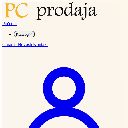
Početna
Katalog
O nama
Novosti
Kontakt