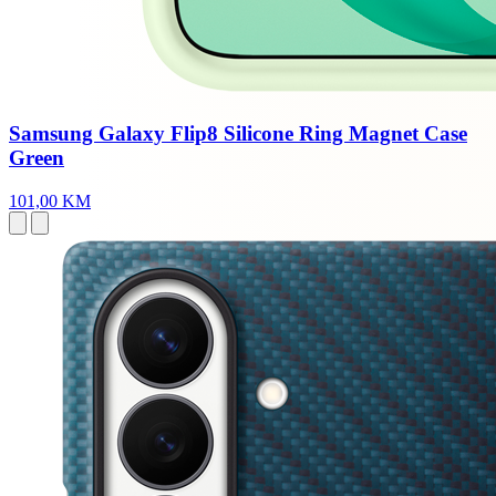
Samsung Galaxy Flip8 Silicone Ring Magnet Case
Green
101,00 KM