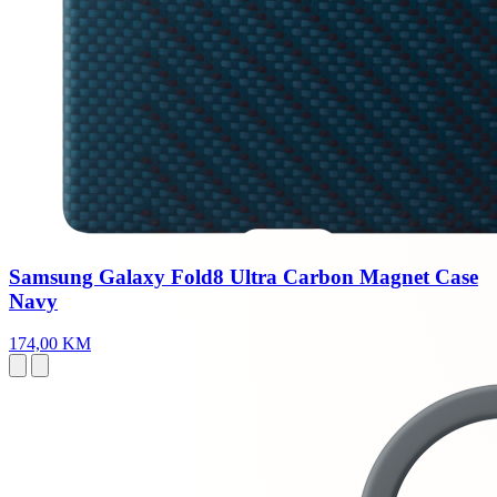
Samsung Galaxy Fold8 Ultra Carbon Magnet Case
Navy
174,00 KM