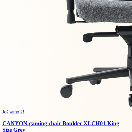
Još samo 2!
CANYON gaming chair Boulder XLCH01 King
Size Grey