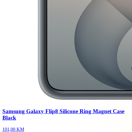
Samsung Galaxy Flip8 Silicone Ring Magnet Case
Black
101,00 KM