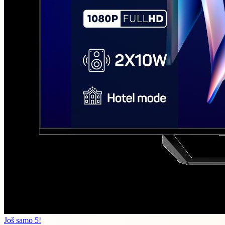
Još samo 5!