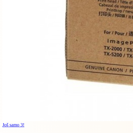
Još samo 3!