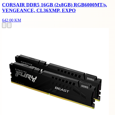
CORSAIR DDR5 16GB (2x8GB) RGB6000MT/s,
VENGEANCE, CL36XMP, EXPO
642,00 KM