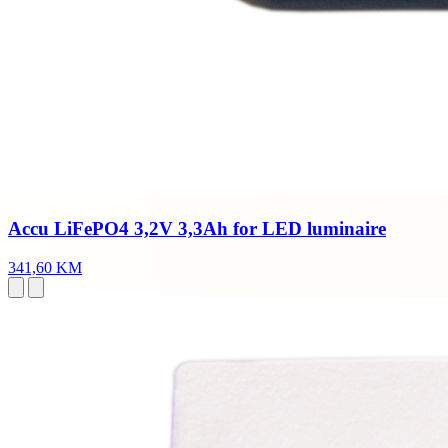
Accu LiFePO4 3,2V 3,3Ah for LED luminaire
341,60 KM