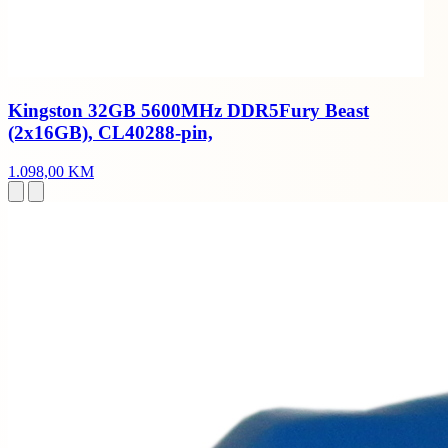
Kingston 32GB 5600MHz DDR5Fury Beast
(2x16GB), CL40288-pin,
1.098,00 KM