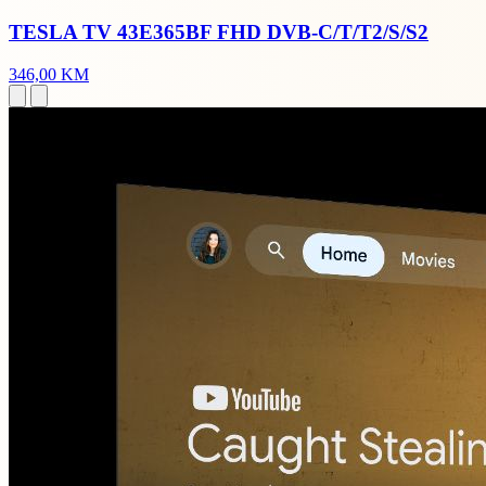
TESLA TV 43E365BF FHD DVB-C/T/T2/S/S2
346,00 KM