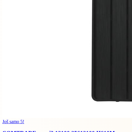
Još samo 5!