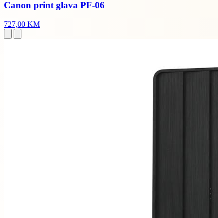
Canon print glava PF-06
727,00 KM