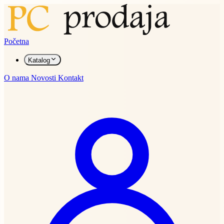
Početna
Katalog
O nama
Novosti
Kontakt