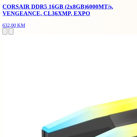
CORSAIR DDR5 16GB (2x8GB)6000MT/s,
VENGEANCE, CL36XMP, EXPO
632,00 KM