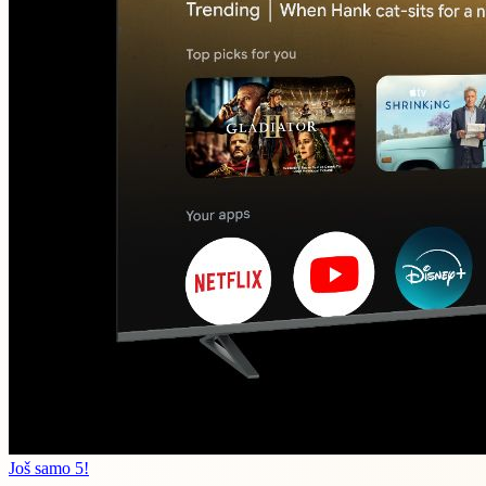
Još samo 5!