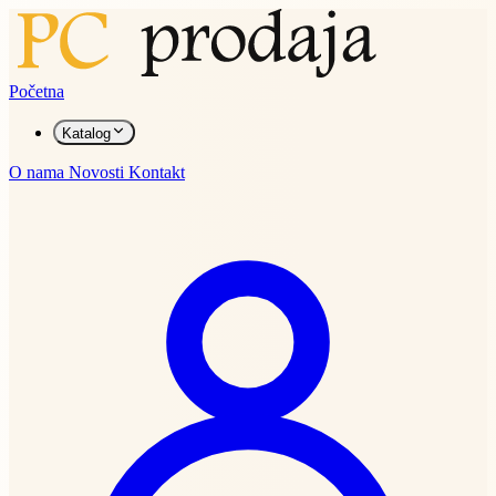
Početna
Katalog
O nama
Novosti
Kontakt