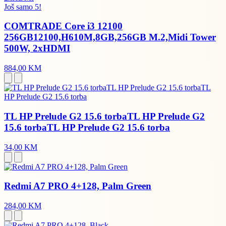
Još samo 5!
COMTRADE Core i3 12100
256GB12100,H610M,8GB,256GB M.2,Midi Tower
500W, 2xHDMI
884,00 KM
TL HP Prelude G2 15.6 torbaTL HP Prelude G2
15.6 torbaTL HP Prelude G2 15.6 torba
34,00 KM
Redmi A7 PRO 4+128, Palm Green
284,00 KM