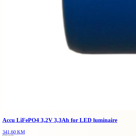
Accu LiFePO4 3,2V 3,3Ah for LED luminaire
341,60 KM