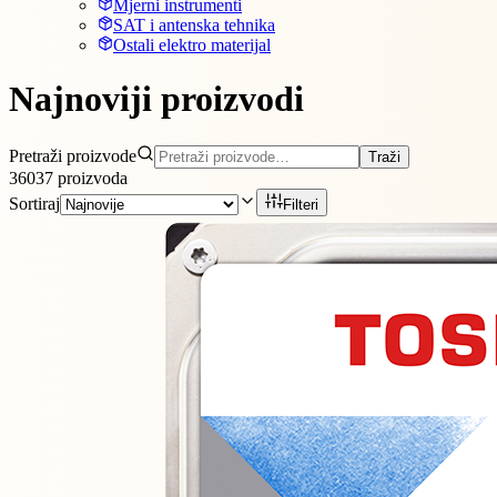
Mjerni instrumenti
SAT i antenska tehnika
Ostali elektro materijal
Najnoviji proizvodi
Pretraži proizvode
Traži
36037
proizvoda
Sortiraj
Filteri