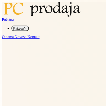
Početna
Katalog
O nama
Novosti
Kontakt