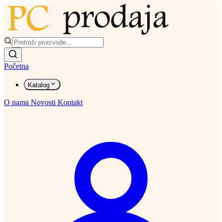
Početna
Katalog
O nama
Novosti
Kontakt