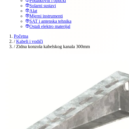
Podatkovni i optički
Solarni sustavi
Alat
Mjerni instrumenti
SAT i antenska tehnika
Ostali elektro materijal
Početna
/
Kabeli i vodiči
/
Zidna konzola kabelskog kanala 300mm