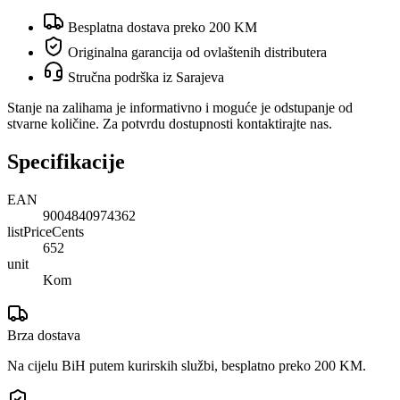
Besplatna dostava preko 200 KM
Originalna garancija od ovlaštenih distributera
Stručna podrška iz Sarajeva
Stanje na zalihama je informativno i moguće je odstupanje od
stvarne količine. Za potvrdu dostupnosti kontaktirajte nas.
Specifikacije
EAN
9004840974362
listPriceCents
652
unit
Kom
Brza dostava
Na cijelu BiH putem kurirskih službi, besplatno preko 200 KM.