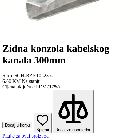
Zidna konzola kabelskog
kanala 300mm
Šifra: SCH-BAE105285-
6,60 KM
Na stanju
Cijena uključuje PDV (17%).
Dodaj u korpu
Spremi
Dodaj za usporedbu
Pitajte za ovaj proizvod