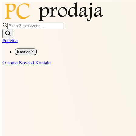
Početna
Katalog
O nama
Novosti
Kontakt