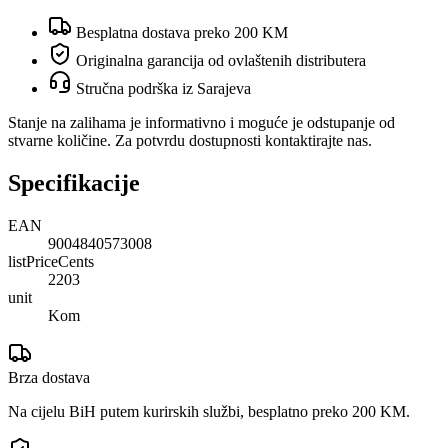
Besplatna dostava preko 200 KM
Originalna garancija od ovlaštenih distributera
Stručna podrška iz Sarajeva
Stanje na zalihama je informativno i moguće je odstupanje od
stvarne količine. Za potvrdu dostupnosti kontaktirajte nas.
Specifikacije
EAN
9004840573008
listPriceCents
2203
unit
Kom
Brza dostava
Na cijelu BiH putem kurirskih službi, besplatno preko 200 KM.