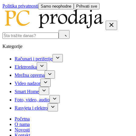
Politika privatnosti
Samo neophodne
Prihvati sve
Kategorije
Računari i periferije
Elektronika
Mrežna oprema
Video nadzor
Smart Home
Foto, video, audio
Rasvjeta i elektro
Početna
O nama
Novosti
Kontakt