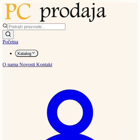
Početna
Katalog
O nama
Novosti
Kontakt