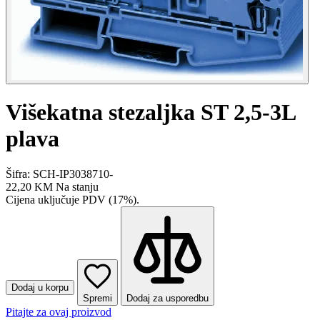
Višekatna stezaljka ST 2,5-3L
plava
Šifra: SCH-IP3038710-
22,20 KM
Na stanju
Cijena uključuje PDV (17%).
Dodaj u korpu
Spremi
Dodaj za usporedbu
Pitajte za ovaj proizvod