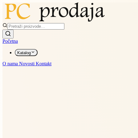
Početna
Katalog
O nama
Novosti
Kontakt