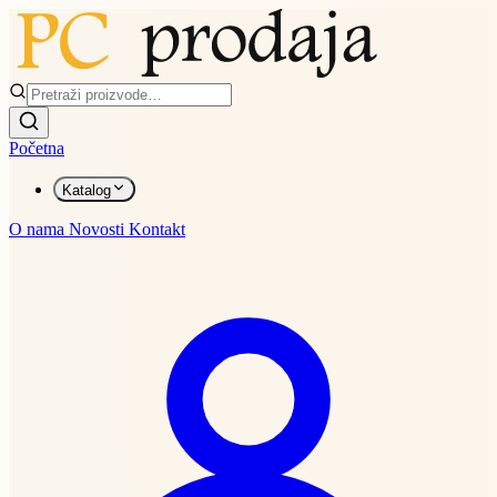
Početna
Katalog
O nama
Novosti
Kontakt