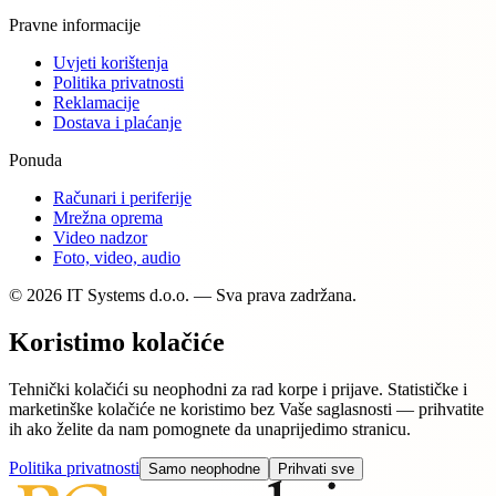
Pravne informacije
Uvjeti korištenja
Politika privatnosti
Reklamacije
Dostava i plaćanje
Ponuda
Računari i periferije
Mrežna oprema
Video nadzor
Foto, video, audio
© 2026 IT Systems d.o.o. — Sva prava zadržana.
Koristimo kolačiće
Tehnički kolačići su neophodni za rad korpe i prijave. Statističke i
marketinške kolačiće ne koristimo bez Vaše saglasnosti — prihvatite
ih ako želite da nam pomognete da unaprijedimo stranicu.
Politika privatnosti
Samo neophodne
Prihvati sve