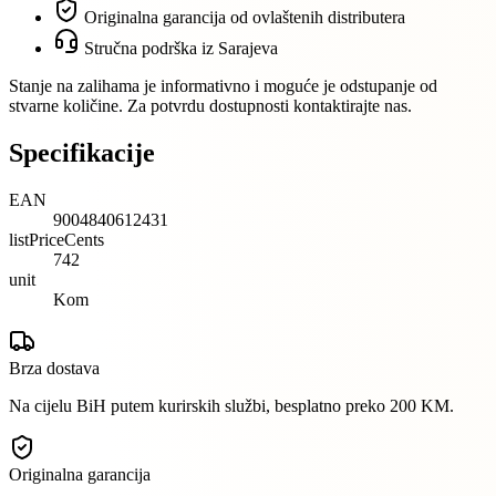
Originalna garancija od ovlaštenih distributera
Stručna podrška iz Sarajeva
Stanje na zalihama je informativno i moguće je odstupanje od
stvarne količine. Za potvrdu dostupnosti kontaktirajte nas.
Specifikacije
EAN
9004840612431
listPriceCents
742
unit
Kom
Brza dostava
Na cijelu BiH putem kurirskih službi, besplatno preko 200 KM.
Originalna garancija