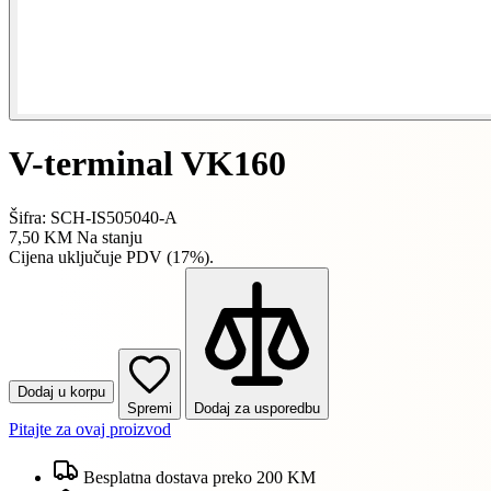
V-terminal VK160
Šifra: SCH-IS505040-A
7,50 KM
Na stanju
Cijena uključuje PDV (17%).
Dodaj u korpu
Spremi
Dodaj za usporedbu
Pitajte za ovaj proizvod
Besplatna dostava preko 200 KM