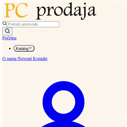
Početna
Katalog
O nama
Novosti
Kontakt