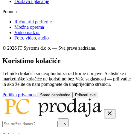
Dostava i plaćanje
Ponuda
Računari i periferije
Mrežna oprema
Video nadzor
Foto, video, audio
© 2026 IT Systems d.o.o. — Sva prava zadržana.
Koristimo kolačiće
Tehnički kolačići su neophodni za rad korpe i prijave. Statističke i
marketinške kolačiće ne koristimo bez Vaše saglasnosti — prihvatite
ih ako želite da nam pomognete da unaprijedimo stranicu.
Politika privatnosti
Samo neophodne
Prihvati sve