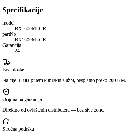
Specifikacije
model
BX1600MI-GR
partNo
BX1600MI-GR
Garancija
24
Brza dostava
Na cijelu BiH putem kurirskih službi, besplatno preko 200 KM.
Originalna garancija
Direktno od ovlaštenih distributera — bez sive zone.
Stručna podrška