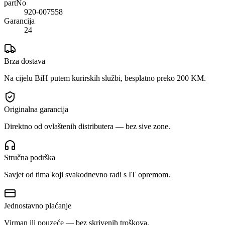
partNo
920-007558
Garancija
24
Brza dostava
Na cijelu BiH putem kurirskih službi, besplatno preko 200 KM.
Originalna garancija
Direktno od ovlaštenih distributera — bez sive zone.
Stručna podrška
Savjet od tima koji svakodnevno radi s IT opremom.
Jednostavno plaćanje
Virman ili pouzeće — bez skrivenih troškova.