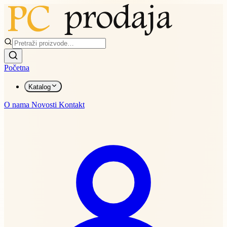
Početna
Katalog
O nama
Novosti
Kontakt