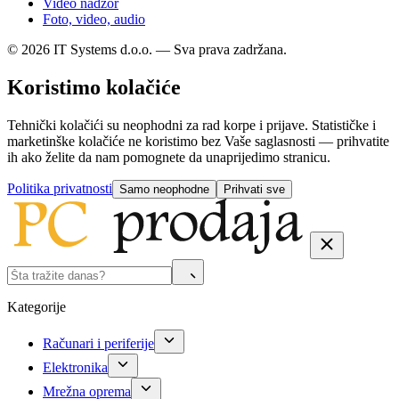
Video nadzor
Foto, video, audio
© 2026 IT Systems d.o.o. — Sva prava zadržana.
Koristimo kolačiće
Tehnički kolačići su neophodni za rad korpe i prijave. Statističke i
marketinške kolačiće ne koristimo bez Vaše saglasnosti — prihvatite
ih ako želite da nam pomognete da unaprijedimo stranicu.
Politika privatnosti
Samo neophodne
Prihvati sve
Kategorije
Računari i periferije
Elektronika
Mrežna oprema