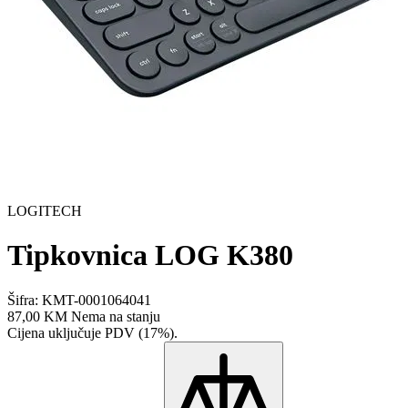
LOGITECH
Tipkovnica LOG K380
Šifra: KMT-0001064041
87,00 KM
Nema na stanju
Cijena uključuje PDV (17%).