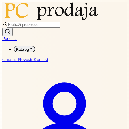
Početna
Katalog
O nama
Novosti
Kontakt