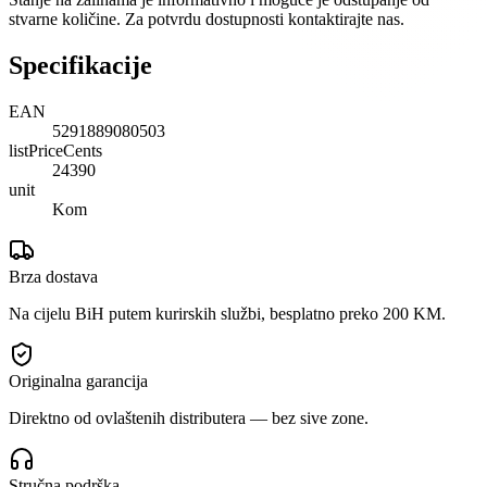
stvarne količine. Za potvrdu dostupnosti kontaktirajte nas.
Specifikacije
EAN
5291889080503
listPriceCents
24390
unit
Kom
Brza dostava
Na cijelu BiH putem kurirskih službi, besplatno preko 200 KM.
Originalna garancija
Direktno od ovlaštenih distributera — bez sive zone.
Stručna podrška