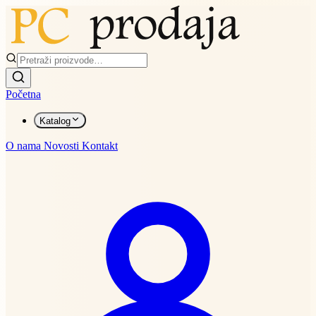
Početna
Katalog
O nama
Novosti
Kontakt