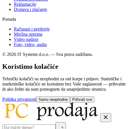
Reklamacije
Dostava i plaćanje
Ponuda
Računari i periferije
Mrežna oprema
Video nadzor
Foto, video, audio
© 2026 IT Systems d.o.o. — Sva prava zadržana.
Koristimo kolačiće
Tehnički kolačići su neophodni za rad korpe i prijave. Statističke i
marketinške kolačiće ne koristimo bez Vaše saglasnosti — prihvatite
ih ako želite da nam pomognete da unaprijedimo stranicu.
Politika privatnosti
Samo neophodne
Prihvati sve